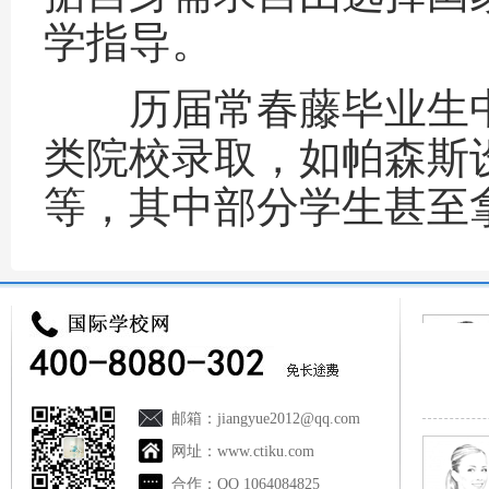
学指导。
历届常春藤毕业生中
类院校录取，如帕森斯
等，其中部分学生甚至
邮箱：
jiangyue2012@qq.com
网址：
www.ctiku.com
合作：
QQ 1064084825