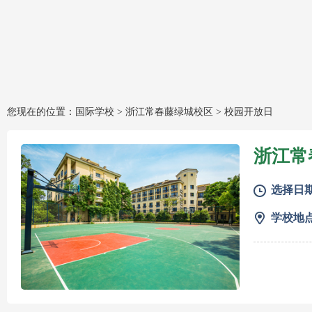
您现在的位置：国际学校 >
浙江常春藤绿城校区
>
校园开放日
浙江常
选择日
学校地