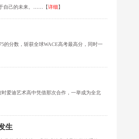
于自己的未来。……【
详细
】
.75的分数，斩获全球WACE高考最高分，同时一
，彼时爱迪艺术高中凭借那次合作，一举成为全北
实发生