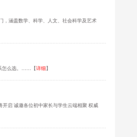
21门，涵盖数学、科学、人文、社会科学及艺术
系怎么选。……【
详细
】
即将开启 诚邀各位初中家长与学生云端相聚 权威