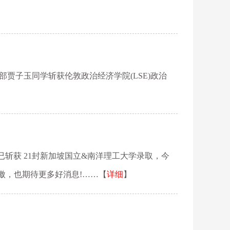
部贾子玉同学斩获伦敦政治经济学院(LSE)政治
届已斩获 21封新加坡国立&南洋理工大学录取，今
傲，也期待更多好消息!……【
详细
】