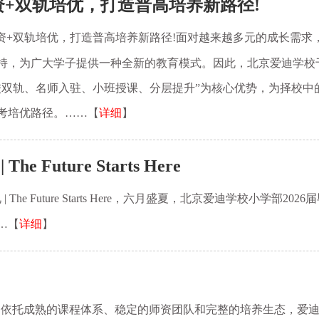
资+双轨培优，打造普高培养新路径!
资+双轨培优，打造普高培养新路径!面对越来越多元的成长需求
持，为广大学子提供一种全新的教育模式。因此，北京爱迪学校于
校双轨、名师入驻、小班授课、分层提升”为核心优势，为择校中
考培优路径。……【
详细
】
uture Starts Here
The Future Starts Here，六月盛夏，北京爱迪学校小学
…【
详细
】
制胜,依托成熟的课程体系、稳定的师资团队和完整的培养生态，