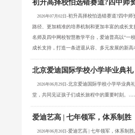
初升高择校怕选错赛道?四中师
初升高择校怕选错赛道?四中师
2026年07月02日-
路径、更加精准的培养机制和更加丰富的成长支
名师及四中网校智慧教学平台，爱迪普高以“一
成长支持，打造一条进退从容、多元发展的新高
北京爱迪国际学校小学毕业典礼 | The F
北京爱迪国际学校小学毕业典礼 | 
2026年06月29日-
堂，共同见证孩子们成长旅程中的重要时刻。…
爱迪艺高 | 七年领军，体系制胜
爱迪艺高 | 七年领军，体系
2026年06月20日-