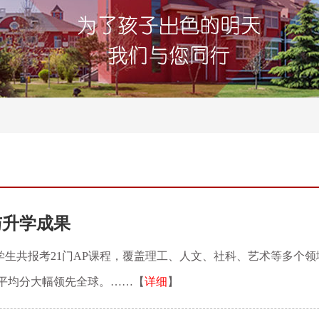
与升学成果
生共报考21门AP课程，覆盖理工、人文、社科、艺术等多个领域
目平均分大幅领先全球。……【
详细
】