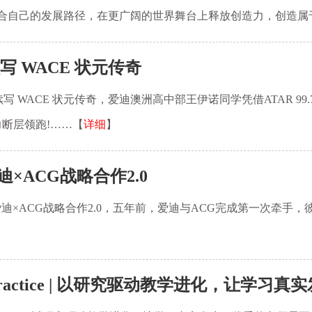
合自己的发展路径，在更广阔的世界舞台上释放创造力，创造属
 WACE 状元传奇
写 WACE 状元传奇，爱迪澳洲高中部王伊诺同学凭借ATAR 99
力断层领跑!……【
详细
】
ACG战略合作2.0
迪×ACG战略合作2.0，五年前，爱迪与ACG完成第一次牵手
Practice | 以研究驱动教学进化，让学习真