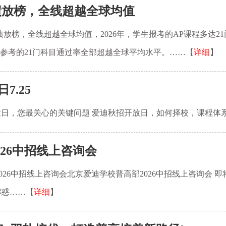
成绩放榜，全线超越全球均值
成绩放榜，全线超越全球均值，2026年，学生报考的AP课程多达
，参考的21门科目通过率全部超越全球平均水平。……【
详细
】
.25
日，您最关心的关键问题 爱迪秋招开放日，如何择校，课程体
026中招线上咨询会
026中招线上咨询会北京爱迪学校普高部2026中招线上咨询会 
解惑……【
详细
】