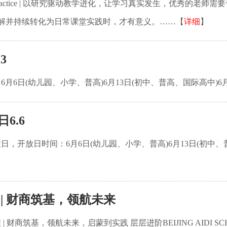
 & Practice | 以研究驱动教学进化，让学习真实发生，优秀
解并持续转化为日常课堂实践时，才有意义。……【
详细
】
3
6日(幼儿园、小学、普高)6月13日(初中、普高、国际高中)6月
6.6
，开放日时间：6月6日(幼儿园、小学、普高)6月13日(初中、普
| 财商筑基，领航未来
 财商筑基，领航未来，启蒙到实践 层层进阶BEIJING AIDI