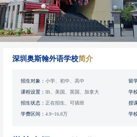
深圳奥斯翰外语学校
简介
招生对象：
小学、初中、高中
留
课程设置：
IB、美国、英国、加拿大
学
招生状态：
正在招生、可插班
授
学费区间：
4.9~16.8万
学