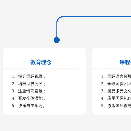
教育理念
课程
1、提升国际视野；
1、国际语言环
2、培养世界公民；
2、全球师资团
3、注重情商发展；
3、感受多元文
4、开发个体潜能；
4、应用国际礼
5、快乐自主学习。
5、原版国际教