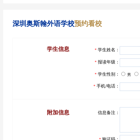
深圳奥斯翰外语学校
预约看校
学生信息
学生姓名：
*
报读年级：
*
学生性别：
*
男
手机/电话：
*
附加信息
信息备注：
验证码：
*