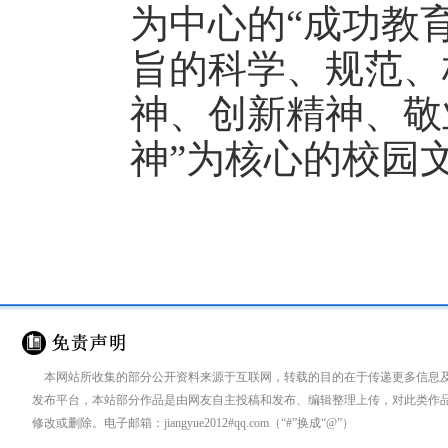
为中心的“成功教
旨的科学、规范、
神、创新精神、敬
神”为核心的校园
来源：
国际学校网
http://www.ctiku.c
本网站所收集的部分公开资料来源于互联网，转载的目的在于传递更多信息
发布平台，本站部分作品是由网友自主投稿和发布、编辑整理上传，对此类作
修改或删除。电子邮箱：jiangyue2012#qq.com（“#”换成“@”）