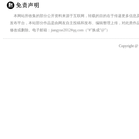
本网站所收集的部分公开资料来源于互联网，转载的目的在于传递更多信息
发布平台，本站部分作品是由网友自主投稿和发布、编辑整理上传，对此类作
修改或删除。电子邮箱：jiangyue2012#qq.com（“#”换成“@”）
Copyright 