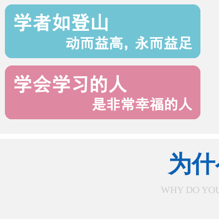
为什
WHY DO YOU