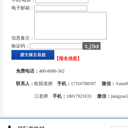
电子邮箱：
信息备注：
验证码：
【报名信息】
免费电话：
400-8080-302
联系人：
欧阳老师
手机：
17310788597
微信：
Anne8
江老师
手机：
18017921033
微信：
jiangyue
来源：
国际学校网
本页网址：
http://www.ctiku.com/dongs