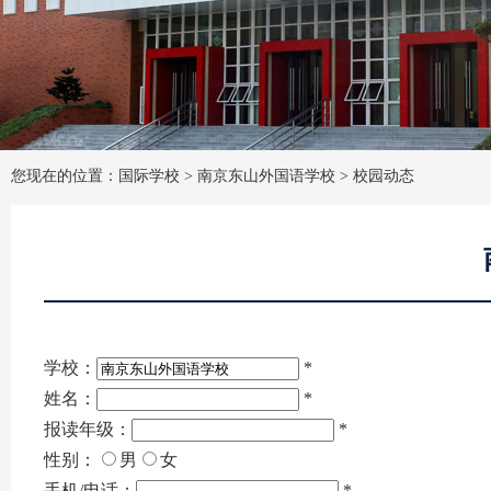
您现在的位置：国际学校 >
南京东山外国语学校
>
校园动态
学校：
*
姓名：
*
报读年级：
*
性别：
男
女
手机/电话：
*