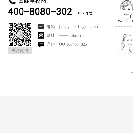
邮箱：
jiangyue2012@qq.com
网址：
www.ctiku.com
合作：
QQ 1064084825
关注微信
Co