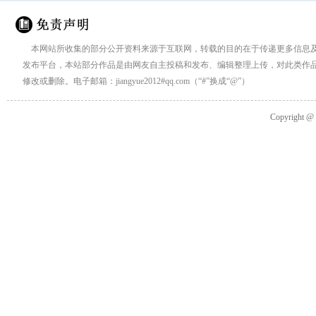
本网站所收集的部分公开资料来源于互联网，转载的目的在于传递更多信息
发布平台，本站部分作品是由网友自主投稿和发布、编辑整理上传，对此类作
修改或删除。电子邮箱：jiangyue2012#qq.com（“#”换成“@”）
Copyright 