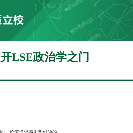
敲开LSE政治学之门
同、价值追求与思想引领的