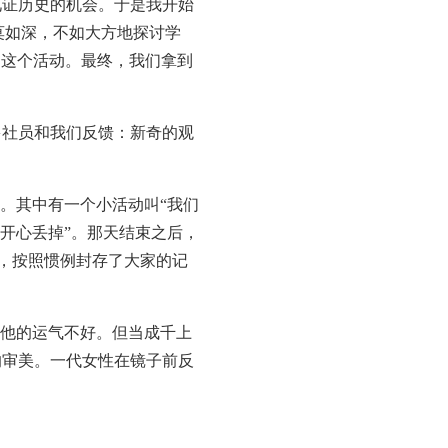
证历史的机会。于是我开始
莫如深，不如大方地探讨学
了这个活动。最终，我们拿到
社员和我们反馈：新奇的观
了。其中有一个小活动叫“我们
开心丢掉”。那天结束之后，
”，按照惯例封存了大家的记
他的运气不好。但当成千上
的审美。一代女性在镜子前反