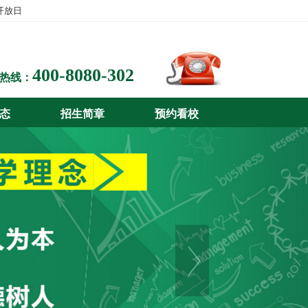
开放日
400-8080-302
热线：
态
招生简章
预约看校