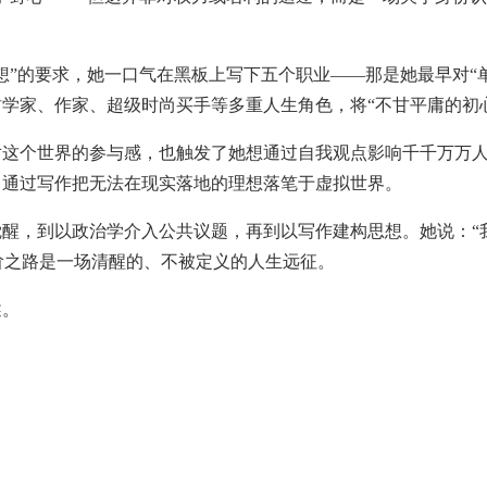
”的要求，她一口气在黑板上写下五个职业——那是她最早对“单
学家、作家、超级时尚买手等多重人生角色，将“不甘平庸的初
个世界的参与感，也触发了她想通过自我观点影响千千万万人的
，通过写作把无法在现实落地的理想落笔于虚拟世界。
，到以政治学介入公共议题，再到以写作建构思想。她说：“
的进阶之路是一场清醒的、不被定义的人生远征。
。