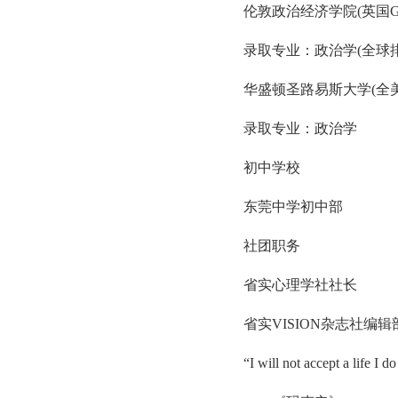
伦敦政治经济学院(英国G
录取专业：政治学(全球排名
华盛顿圣路易斯大学(全美排
录取专业：政治学
初中学校
东莞中学初中部
社团职务
省实心理学社社长
省实VISION杂志社编辑
“I will not accept a life I do 