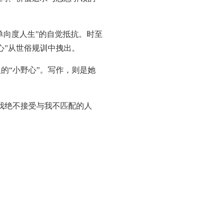
向度人生”的自觉抵抗。时至
心”从世俗规训中拽出。
“小野心”。写作，则是她
我绝不接受与我不匹配的人