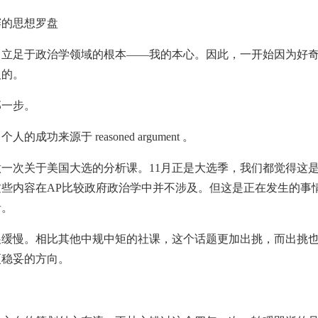
的思想罗盘
足于政治学领域的根本——我的本心。因此，一开始因为好奇
人的。
一步。
来源于 reasoned argument 。
次关于美国大选的分析课。11月正是大选季，我们都觉得这是
些内容在AP比较政府政治学中并不涉及。但这是正在发生的事
者。
慢。相比其他中规中矩的社课，这个话题更加出挑，而出挑也
更稳妥的方向。