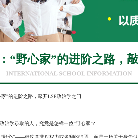
宜：“野心家”的进阶之路，
INTERNATIONAL SCHOOL INFORMATION
家”的进阶之路，敲开LSE政治学之门
治学录取的人，究竟是怎样一位“野心家”?
野心”——但这并非对权力或名利的追逐，而是一场关于身份认