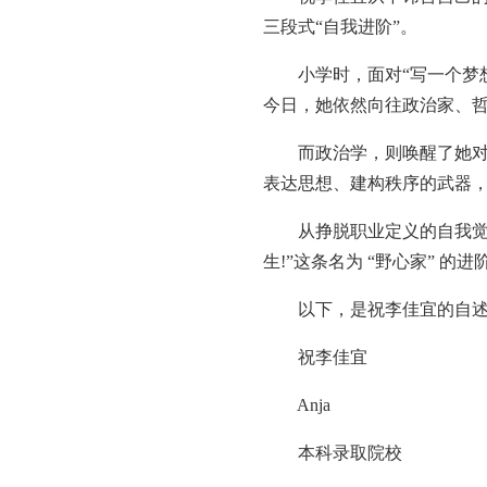
三段式“自我进阶”。
小学时，面对“写一个梦想
今日，她依然向往政治家、哲
而政治学，则唤醒了她对这
表达思想、建构秩序的武器
从挣脱职业定义的自我觉醒
生!”这条名为 “野心家” 
以下，是祝李佳宜的自述
祝李佳宜
Anja
本科录取院校