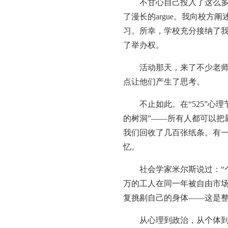
不甘心自己投入了这么多心
了漫长的argue。我向校
习。所幸，学校充分接纳了我
了举办权。
活动那天，来了不少老师坐
点让他们产生了思考。
不止如此。在“525”心理
的树洞”——所有人都可以把
我们回收了几百张纸条。有一
忆。
社会学家米尔斯说过：“个
万的工人在同一年被自由市
复挑剔自己的身体——这是
从心理到政治，从个体到