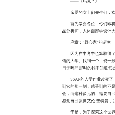
——《玛克辛》
亲爱的女士们先生们，欢
首先恭喜各位，你们即将来
品分析师，人体面部学设计大
序章：“野心家”的诞生
因为在中考中也算取得了不
错的大学、找到一个工资一般
日子吗?” 那时的我不知道
SSAP的入学作业改变了
到它的那一刻，感受到的不
会，而这种多元的、需要自
感觉自己就像艾伦·奎特曼，
于是，为了探索这个世界，