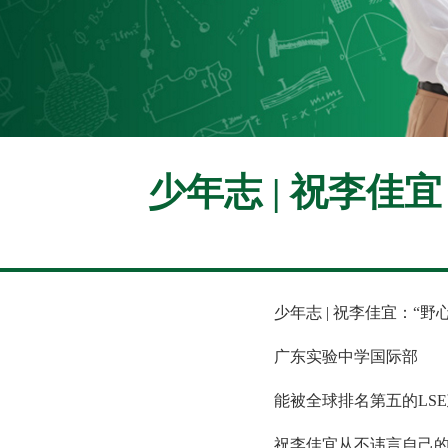
少年志 | 祝李佳
少年志 | 祝李佳宜：“野心
广东实验中学国际部
能被全球排名第五的LSE政
祝李佳宜从不讳言自己的“