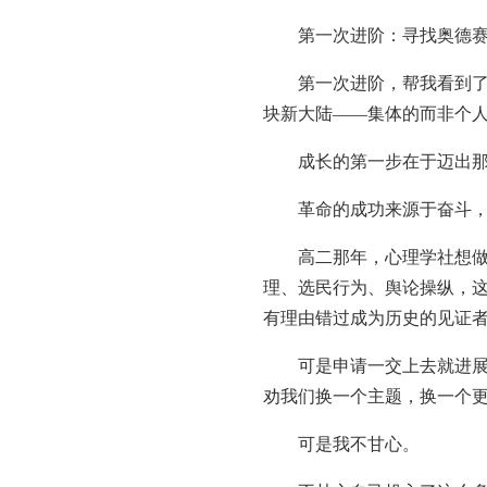
第一次进阶：寻找奥德赛
第一次进阶，帮我看到了立
块新大陆——集体的而非个
成长的第一步在于迈出那
革命的成功来源于奋斗，个人的成功
高二那年，心理学社想做一
理、选民行为、舆论操纵，这
有理由错过成为历史的见证
可是申请一交上去就进展缓
劝我们换一个主题，换一个
可是我不甘心。