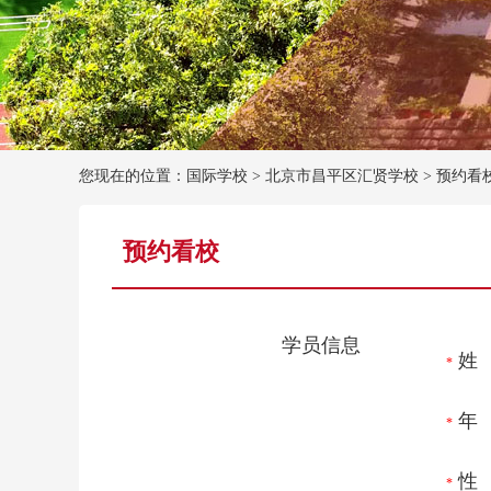
您现在的位置：国际学校 >
北京市昌平区汇贤学校
>
预约看
预约看校
学员信息
姓
*
年
*
性
*