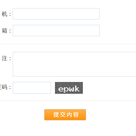
 机：
 箱：
 注：
证码：