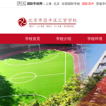
国际学校网
：
上海
北京
全国国际学校
国际高中
贵族学
学校首页
学校介绍
学校环境