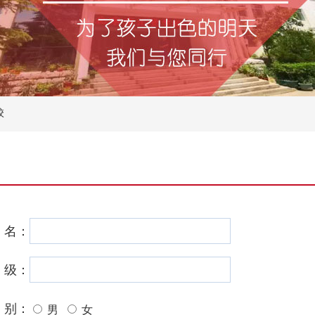
校
 名：
 级：
 别：
男
女