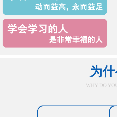
为什
WHY DO YOU