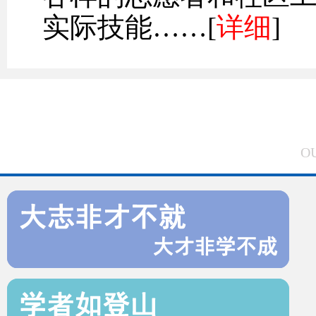
实际技能……[
详细
]
O