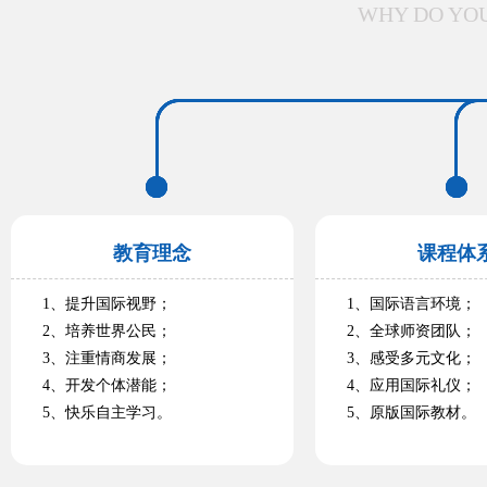
WHY DO YOU
教育理念
课程体
1、提升国际视野；
1、国际语言环境；
2、培养世界公民；
2、全球师资团队；
3、注重情商发展；
3、感受多元文化；
4、开发个体潜能；
4、应用国际礼仪；
5、快乐自主学习。
5、原版国际教材。