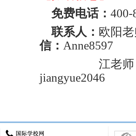
免费电话：
400-
联系人：
欧阳
信：
Anne8597
江老
jiangyue2046
来源：
国际学校网
http://www.ctiku.c