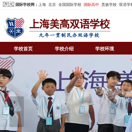
国际学校网
：
上海
北京
全国国际学校
国际高中
贵族学校
双语学
学校首页
学校介绍
学校环境