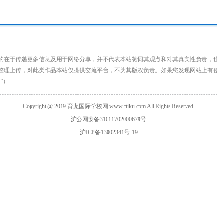
：
http://www.ctiku.com/moerwen/195074.html
的在于传递更多信息及用于网络分享，并不代表本站赞同其观点和对其真实性负责，
整理上传，对此类作品本站仅提供交流平台，不为其版权负责。如果您发现网站上有
@”）
Copyright @ 2019 育龙国际学校网 www.ctiku.com All Rights Reserved.
沪公网安备31011702000679号
沪ICP备13002341号-19