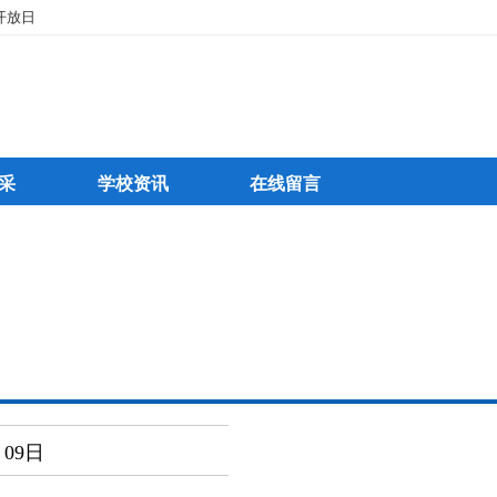
开放日
采
学校资讯
在线留言
1月09日