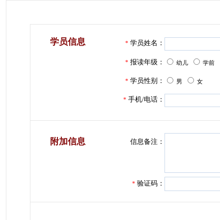
学员信息
学员姓名：
*
报读年级：
*
幼儿
学前
学员性别：
*
男
女
手机/电话：
*
附加信息
信息备注：
验证码：
*