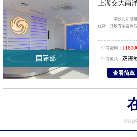
上海交大南
学校先后引进美
优势，开设有语言课程
11800
学习费用：
国际部
双语
学习模式：
查看简章
MAK