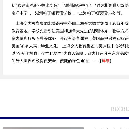
括"嘉兴南洋职业技术学院"、"嵊州高级中学"、"佳木斯新世纪双语
南洋中学"、"湖州帕丁顿双语学校"、"上海帕丁顿双语学校"等。
上海交大教育集团北美课程中心由上海交大教育集团于2012年
教育基地。学校先后引进美国和加拿大先进的课程体系、教学方式
资力量和服务管理等优势，开设有语言课程，美国高中课程&AP
美国/加拿大高中毕业文凭。 上海交大教育集团北美课程中心始终
以"个别化教育、个性化培养"为育人策略，致力打造具有东方品
生升入世界名校提供安全、便捷的绿色通道。……[
详细
]
RECRU