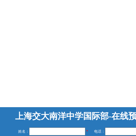
上海交大南洋中学国际部-在线
姓名：
*
电话：