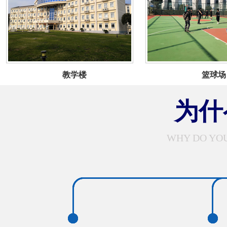
教学楼
篮球场
为什
WHY DO YOU