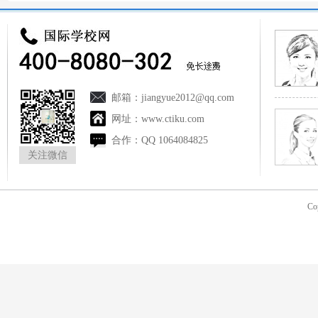
邮箱：
jiangyue2012@qq.com
网址：
www.ctiku.com
合作：
QQ 1064084825
关注微信
Co