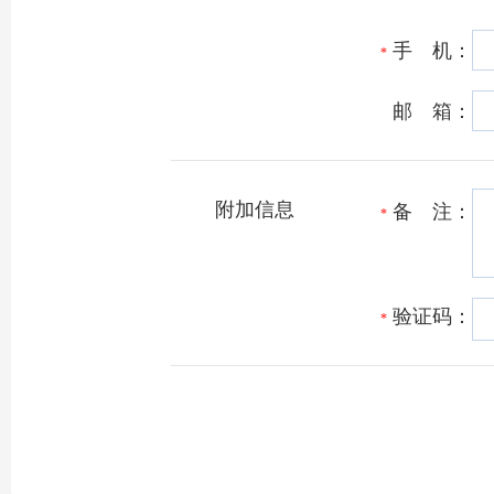
手 机：
*
邮 箱：
附加信息
备 注：
*
验证码：
*