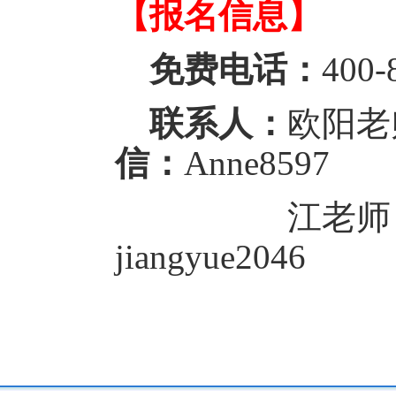
【报名信息】
免费电话：
400-
联系人：
欧阳
信：
Anne8597
江老
jiangyue2046
来源：
国际学校网
http://www.ctiku.c