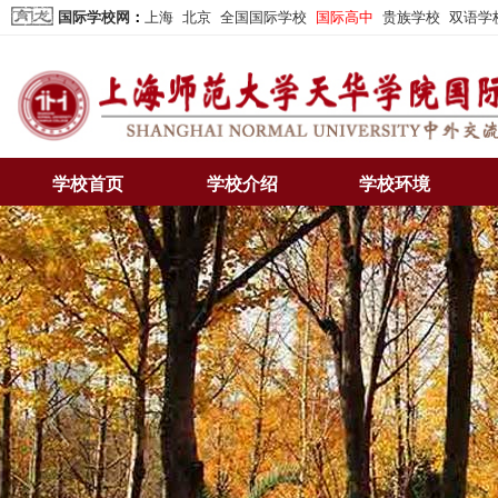
国际学校网
：
上海
北京
全国国际学校
国际高中
贵族学校
双语学
学校首页
学校介绍
学校环境