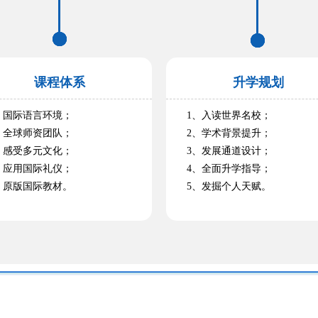
课程体系
升学规划
国际语言环境；
1、入读世界名校；
全球师资团队；
2、学术背景提升；
感受多元文化；
3、发展通道设计；
应用国际礼仪；
4、全面升学指导；
原版国际教材。
5、发掘个人天赋。