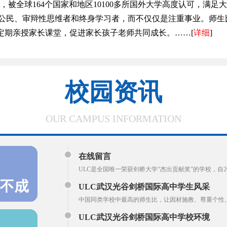
国际课程，被全球164个国家和地区10100多所国外大学高度认可，
公民、审辩性思维者和终身学习者，而不仅仅是注重事业。师生比
定期亲授家长课堂，促进家长孩子老师共同成长。……[
详细
]
校园资讯
OUR CAMPUS INFORMATION
在线留言
ULC是全国唯一荣获剑桥大学“杰出贡献奖”的学校，自
ULC武汉光谷剑桥国际高中学生风采
中国同类学校中最高的师生比，让因材施教、尊重个性
ULC武汉光谷剑桥国际高中学校环境