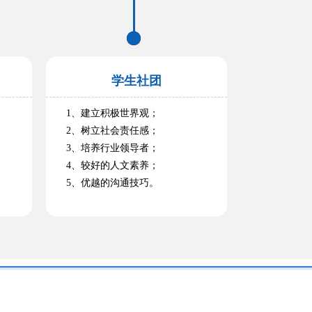
学生社团
1、建立积极世界观；
2、树立社会责任感；
3、培养行业领导者；
4、较好的人文素养；
5、优越的沟通技巧。