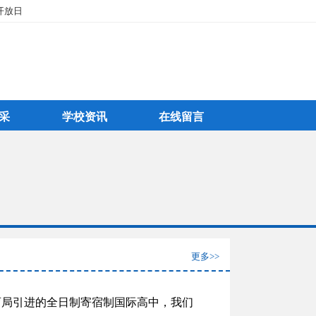
开放日
采
学校资讯
在线留言
更多>>
育局引进的全日制寄宿制国际高中，我们