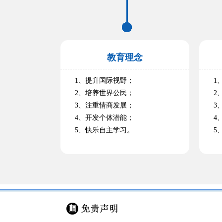
教育理念
1、提升国际视野；
1、
2、培养世界公民；
2、
3、注重情商发展；
3、
4、开发个体潜能；
4、
5、快乐自主学习。
5、