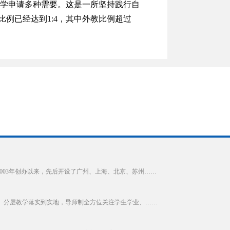
满足大学申请多种需要。这是一所坚持践行自
例已经达到1:4，其中外教比例超过
2003年创办以来，先后开设了广州、上海、北京、苏州……
、分层教学落实到实地，导师制全方位关注学生学业、……