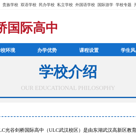
贵族学校
双语学校
民办学校
私立学校
外国语学校
国际游学
学校专题
桥国际高中
学校环境
办学优势
课程设置
学生风
学校介绍
OUR EDUCATIONAL PHILOSOPHY
光谷剑桥国际高中（ULC武汉校区）是由东湖武汉高新区教