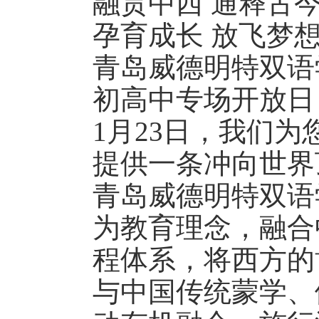
融贯中西 通释古
孕育成长 放飞梦
青岛威德明特双语
初高中专场开放日
1月23日，我们为
提供一条冲向世界
青岛威德明特双语
为教育理念，融合
程体系，将西方的博雅教
与中国传统蒙学、