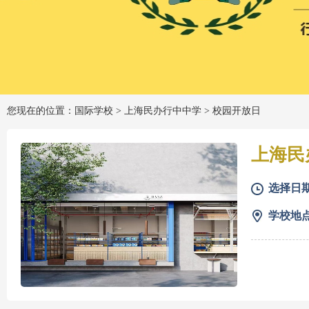
您现在的位置：国际学校 >
上海民办行中中学
>
校园开放日
上海民
选择日
学校地