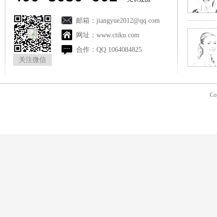
邮箱：
jiangyue2012@qq.com
网址：
www.ctiku.com
合作：
QQ 1064084825
关注微信
Co