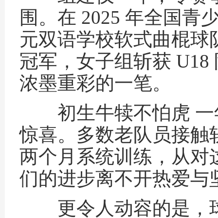
围。在 2025 年全国
元双语学校软式曲棍球队
冠军，女子组斩获 U1
浓墨重彩的一笔。
初生牛犊不怕虎 一
惊喜。多数老队员接触
两个月系统训练，从对
们的进步离不开热爱与
更令人动容的是，球队指