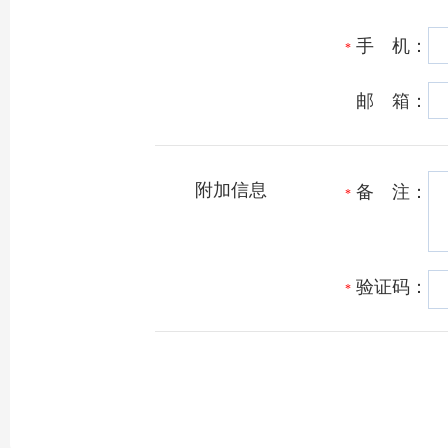
手 机：
*
邮 箱：
附加信息
备 注：
*
验证码：
*