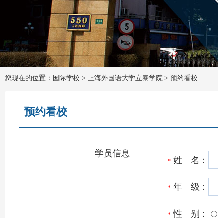
您现在的位置：国际学校 >
上海外国语大学立泰学院
>
预约看校
预约看校
学员信息
姓 名：
*
年 级：
*
性 别：
*