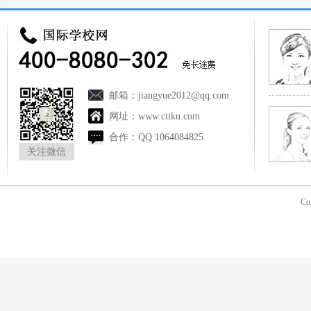
邮箱：
jiangyue2012@qq.com
网址：
www.ctiku.com
合作：
QQ 1064084825
关注微信
Co