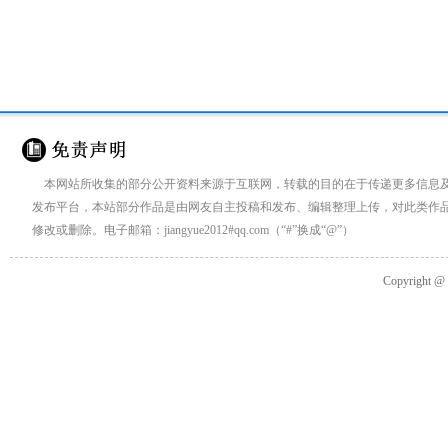
来源：
国际学校网
http://www.ctiku.c
本网站所收集的部分公开资料来源于互联网，转载的目的在于传递更多信息
发布平台，本站部分作品是由网友自主投稿和发布、编辑整理上传，对此类作
修改或删除。电子邮箱：jiangyue2012#qq.com（“#”换成“@”）
Copyright 