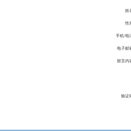
姓
性
手机/电
电子邮
留言内
验证
http://www.ctiku.com/42zhong/195182.html