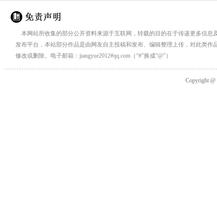
本网站所收集的部分公开资料来源于互联网，转载的目的在于传递更多信息
发布平台，本站部分作品是由网友自主投稿和发布、编辑整理上传，对此类作
修改或删除。电子邮箱：jiangyue2012#qq.com（“#”换成“@”）
Copyright 