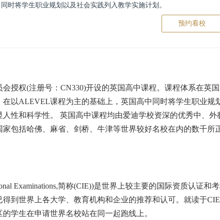
中同时将学生职业规划以及社会实践列入教学实施计划。
预约看校
权(注册号：CN330)开设的英国高中课程。课程体系在英
在以ALEVEL课程为主的基础上，英国高中同时将学生职业规
人性和科学性。 英国高中课程均由爱迪学校资深的优秀中、外教
家包括哈佛、麻省、剑桥、牛津等世界较好名校在内的数千所正规
ational Examinations,简称(CIE))是世界上较主要的国
得到世界上各大学、教育机构和企业的推荐和认可。就读于CI
区的学生在申请世界名校站在同一起跑线上。