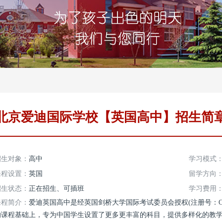
北京爱迪国际学校【英国高中】招生简
招生对象：
高中
学习模式
课程设置：
英国
留学方向
招生状态：
正在招生、可插班
学习费用
课程简介：
爱迪英国高中是经英国剑桥大学国际考试委员会授权(注册号：C
的课程基础上，专为中国学生设置了更多更丰富的科目，提供多样化的教学与