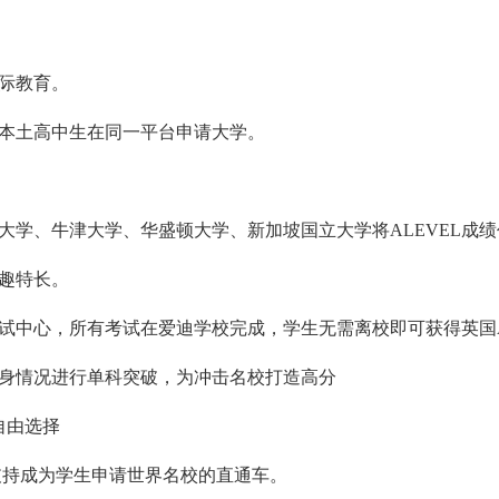
际教育。
本土高中生在同一平台申请大学。
学、牛津大学、华盛顿大学、新加坡国立大学将ALEVEL成绩
趣特长。
试中心，所有考试在爱迪学校完成，学生无需离校即可获得英国A
自身情况进行单科突破，为冲击名校打造高分
自由选择
支持成为学生申请世界名校的直通车。