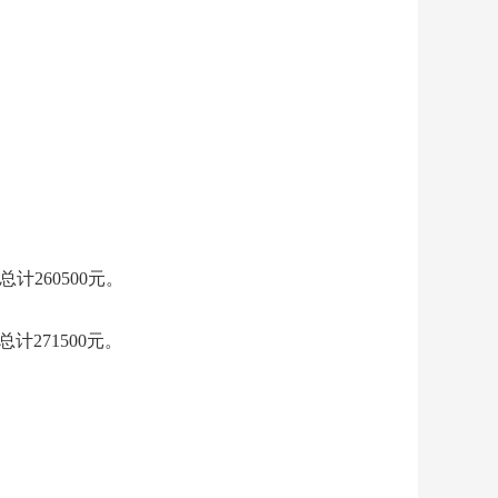
总计260500元。
计271500元。