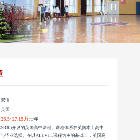
章
：
双语
：
英国
26.5~27.15万
：
元/年
N330)开设的英国高中课程。课程体系在英国本土高中
毕业选择。在以ALEVEL课程为主的基础上，英国高