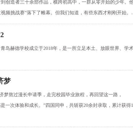
者到创造者三十余部作品，横跨初高中，一群从零开始的少年。他
意视频挑战赛”落下了帷幕。但我们知道，有些东西才刚刚开始。
2
青岛赫德学校成立于2018年，是一所立足本土、放眼世界、学
济梦
的经济梦熬过漫长申请季，走完校园毕业旅程，再回望这一路，
都是一次体验和成长。”四国同申，共斩获20余封录取，累计获得1