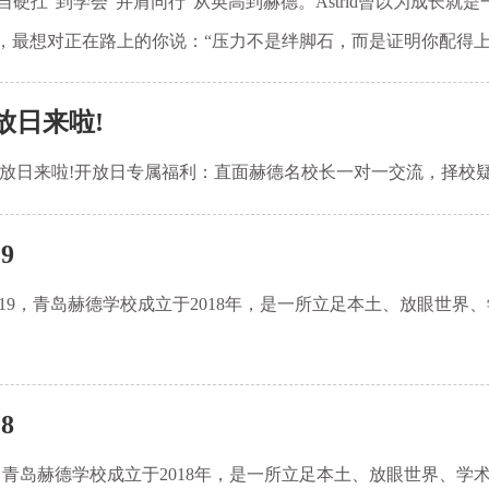
自硬扛”到学会“并肩同行”从英高到赫德。Astrid曾以为成长
，最想对正在路上的你说：“压力不是绊脚石，而是证明你配得上
放日来啦!
学段开放日来啦!开放日专属福利：直面赫德名校长一对一交流，择校
9
.19，青岛赫德学校成立于2018年，是一所立足本土、放眼世
8
青岛赫德学校成立于2018年，是一所立足本土、放眼世界、学