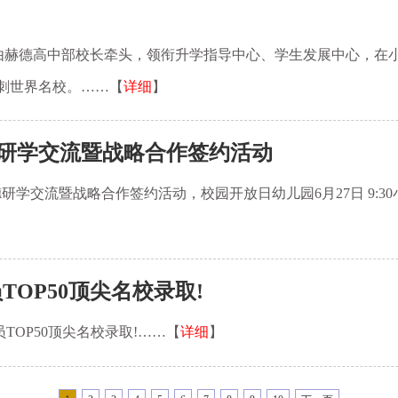
名校由赫德高中部校长牵头，领衔升学指导中心、学生发展中心，在小学
刺世界名校。……【
详细
】
研学交流暨战略合作签约活动
流暨战略合作签约活动，校园开放日幼儿园6月27日 9:30小学部6月
TOP50顶尖名校录取!
员TOP50顶尖名校录取!……【
详细
】