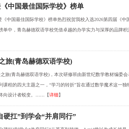
登《中国最佳国际学校》榜单
登《中国最佳国际学校》榜单热烈祝贺我校入选2026第四届《
榜单中，青岛赫德双语学校凭借卓越的办学实力与深厚的品牌积淀
之旅(青岛赫德双语学校)
之旅(青岛赫德双语学校)，本次研修班由新世纪数学教材编委
列课程的四大主题之一，“学习的转折”旨在通过数学魔术这一独
终向设计者蜕变。……【
详细
】
自硬扛”到学会“并肩同行”