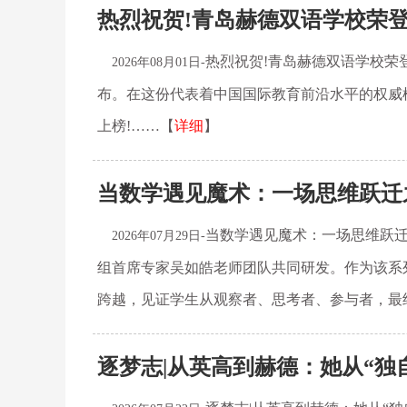
热烈祝贺!青岛赫德双语学校荣
热烈祝贺!青岛赫德双语学校荣
2026年08月01日-
布。在这份代表着中国国际教育前沿水平的权威
上榜!……【
详细
】
当数学遇见魔术：一场思维跃迁
当数学遇见魔术：一场思维跃迁
2026年07月29日-
组首席专家吴如皓老师团队共同研发。作为该系
跨越，见证学生从观察者、思考者、参与者，最
逐梦志|从英高到赫德：她从“独