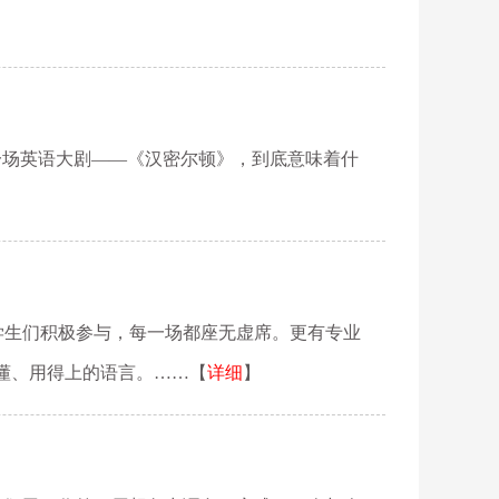
一场英语大剧——《汉密尔顿》，到底意味着什
学生们积极参与，每一场都座无虚席。更有专业
得懂、用得上的语言。……【
详细
】