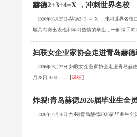
赫德2+3+4=X ，冲刺世界名校
赫德2+3+4=X ，冲刺世界
2026年06月25日-
域具有突出表现和学习热情的学生，一起携手冲
妇联女企业家协会走进青岛赫德
妇联女企业家协会走进青岛赫德研学交
2026年06月22日-
月28日 9:00……【
详细
】
炸裂!青岛赫德2026届毕业生全员
炸裂!青岛赫德2026届毕业生全
2026年04月10日-