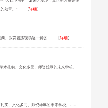
就是一个人扛下所有，后来才发现，真正的力量是在
的勋章。”……【
详细
】
疑问、教育困惑现场逐一解答!……【
详细
】
界、学术扎实、文化多元、师资雄厚的未来学校。
术扎实、文化多元、师资雄厚的未来学校。……