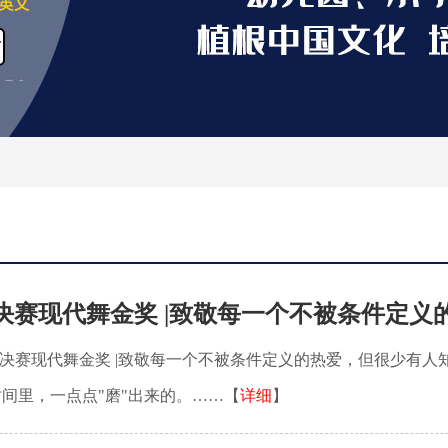
决赛现代舞金奖 |致敬每一个不被条件定义
总决赛现代舞金奖 |致敬每一个不被条件定义的热爱，但很少有人
间里，一点点"磨"出来的。……【
详细
】