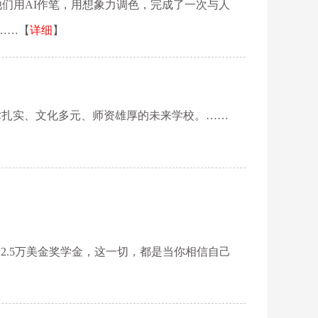
们用AI作笔，用想象力调色，完成了一次与人
……【
详细
】
术扎实、文化多元、师资雄厚的未来学校。……
2.5万美金奖学金，这一切，都是当你相信自己