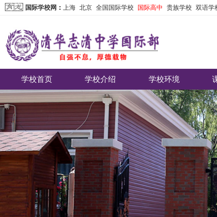
国际学校网
：
上海
北京
全国国际学校
国际高中
贵族学校
双语学
学校首页
学校介绍
学校环境