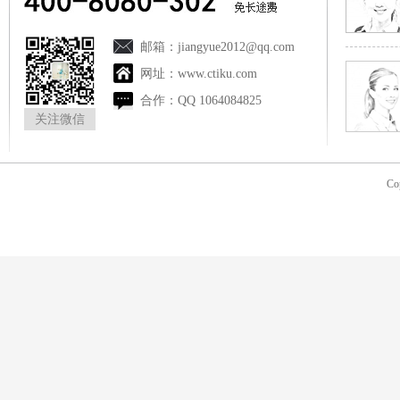
邮箱：
jiangyue2012@qq.com
网址：
www.ctiku.com
合作：
QQ 1064084825
关注微信
Co