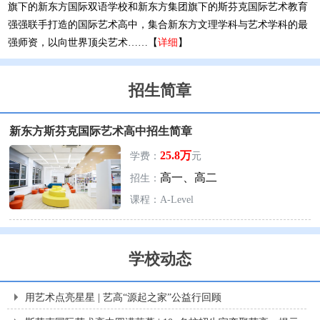
旗下的新东方国际双语学校和新东方集团旗下的斯芬克国际艺术教育
强强联手打造的国际艺术高中，集合新东方文理学科与艺术学科的最
强师资，以向世界顶尖艺术……【
详细
】
招生简章
新东方斯芬克国际艺术高中招生简章
25.8万
学费：
元
高一、高二
招生：
课程：A-Level
学校动态
用艺术点亮星星 | 艺高“源起之家”公益行回顾