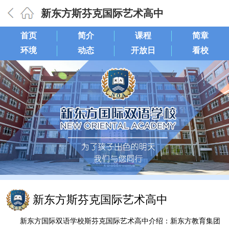
新东方斯芬克国际艺术高中
首页
简介
课程
简章
环境
动态
开放日
看校
新东方斯芬克国际艺术高中
新东方国际双语学校斯芬克国际艺术高中介绍：新东方教育集团