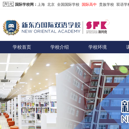
国际学校网
：
上海
北京
全国国际学校
国际高中
贵族学校
双语学
学校首页
学校介绍
学校环境