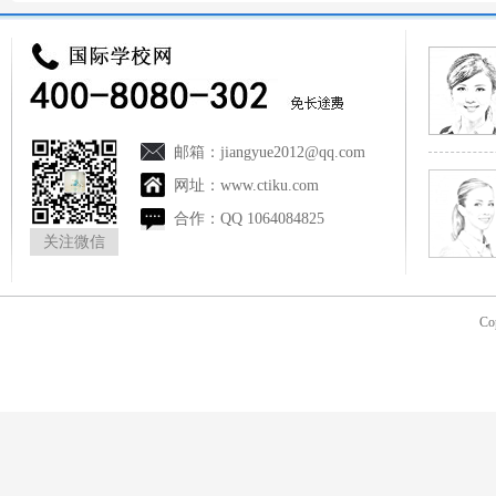
邮箱：
jiangyue2012@qq.com
网址：
www.ctiku.com
合作：
QQ 1064084825
关注微信
Co