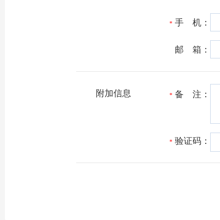
手 机：
*
邮 箱：
附加信息
备 注：
*
验证码：
*