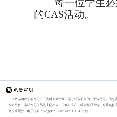
每一位学生必须在
的CAS活动。
来源：
国际学校网
http://www.ctiku.c
本网站所收集的部分公开资料来源于互联网，转载的目的在于传递更多信息
发布平台，本站部分作品是由网友自主投稿和发布、编辑整理上传，对此类作
修改或删除。电子邮箱：jiangyue2012#qq.com（“#”换成“@”）