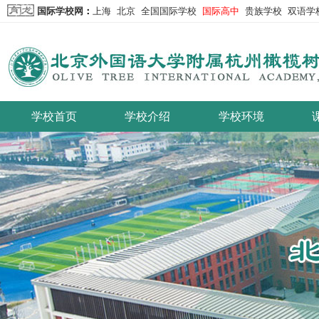
国际学校网
：
上海
北京
全国国际学校
国际高中
贵族学校
双语学
学校首页
学校介绍
学校环境