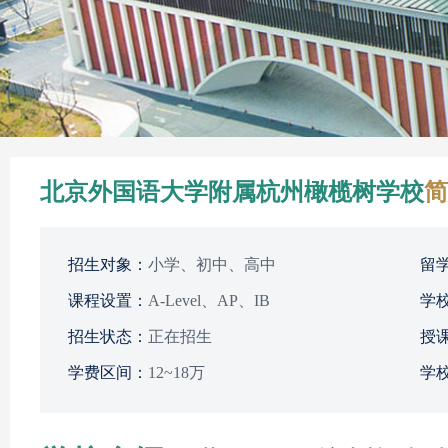
北京外国语大学附属杭州橄榄树学校
简
招生对象：
小学、初中、高中
留
课程设置：
A-Level、AP、IB
学
招生状态：
正在招生
授
学费区间：
12~18万
学