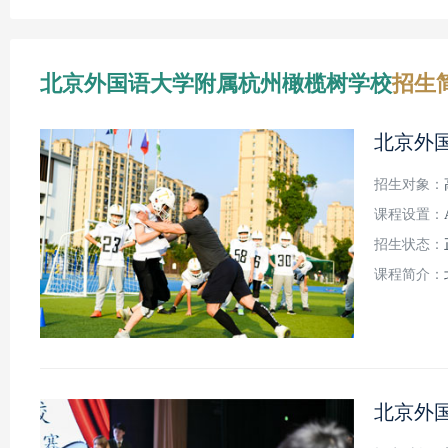
北京外国语大学附属杭州橄榄树学校
招生
北京外
招生对象：
课程设置：
招生状态：
课程简介：
北京外