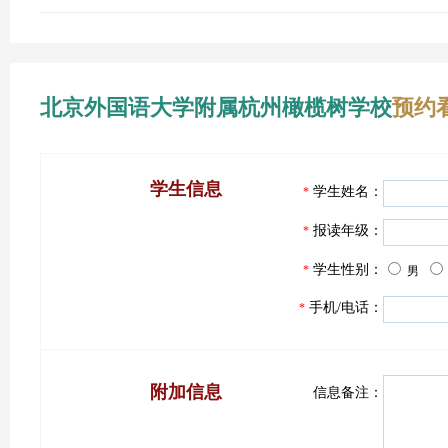
北京外国语大学附属杭州橄榄树学校
预约
学生信息
学生姓名：
*
报读年级：
*
学生性别：
*
男
手机/电话：
*
附加信息
信息备注：