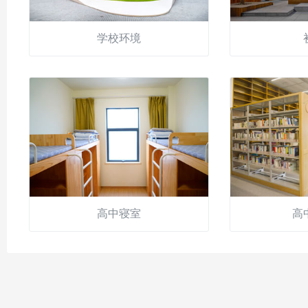
学校环境
高中寝室
高