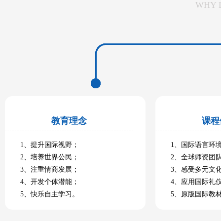
WHY 
教育理念
课程
1、提升国际视野；
1、国际语言环
2、培养世界公民；
2、全球师资团
3、注重情商发展；
3、感受多元文
4、开发个体潜能；
4、应用国际礼
5、快乐自主学习。
5、原版国际教