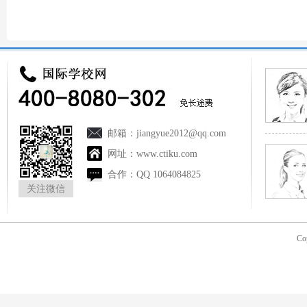
邮箱：
jiangyue2012@qq.com
网址：
www.ctiku.com
合作：
QQ 1064084825
关注微信
Co