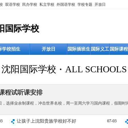
校
双语学校
民办学校
私立学校
外国语学校
学校专题
开放日
阳国际学校
际学校招生
开放日
国际插班生
国际义工
国际课程
沈阳国际学校
·
ALL SCHOOLS
制课程试听课安排
月27日，选择业余制课程，冲击世界名校，周一至周六学习国内课程，假期时
让孩子上沈阳贵族学校好不好
03
07-03