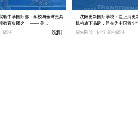
实验中学国际部：学校与全球更具
沈阳更新国际学校：是上海更
教育集团之一 —— 美...
机构旗下品牌，旨在为中国青少年.
沈阳
|高中|
招生阶段：|小学|初中|高中|