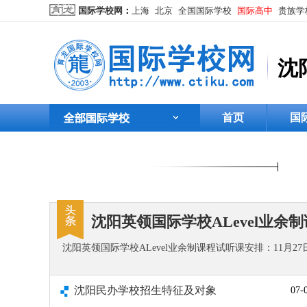
国际学校网
：
上海
北京
全国国际学校
国际高中
贵族学
沈
首页
国
沈阳英领国际学校ALevel业余
沈阳英领国际学校ALevel业余制课程试听课安排：11
沈阳民办学校招生特征及对象
07-