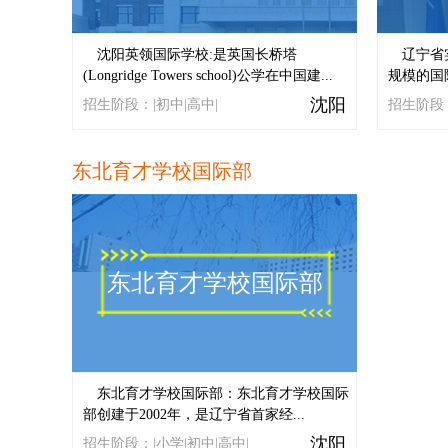
沈阳英领国际学校:是英国长桥塔
辽宁省
(Longridge Towers school)公学在中国建...
规模的国际
沈阳
招生阶段：|初中|高中|
招生阶段：
东北育才学校国际部
东北育才学校国际部
东北育才学校国际部：东北育才学校国际
部创建于2002年，是辽宁省首家经...
沈阳
招生阶段：|小学|初中|高中|