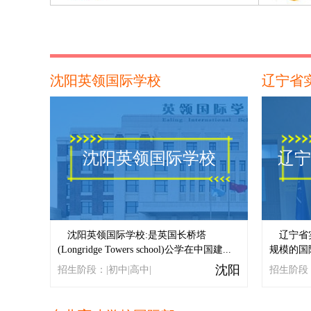
沈阳英领国际学校
辽宁省
沈阳英领国际学校
辽宁
沈阳英领国际学校:是英国长桥塔
辽宁省
(Longridge Towers school)公学在中国建...
规模的国际
沈阳
招生阶段：|初中|高中|
招生阶段：