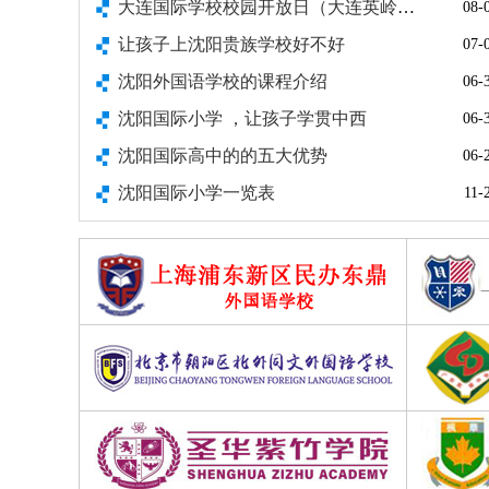
大连国际学校校园开放日（大连英岭学校)
08-
让孩子上沈阳贵族学校好不好
07-
沈阳外国语学校的课程介绍
06-
沈阳国际小学 ，让孩子学贯中西
06-
沈阳国际高中的的五大优势
06-
沈阳国际小学一览表
11-