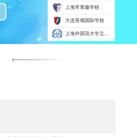
上海常青藤学校
大连英领国际学校
上海外国语大学立泰学院
北京市青苗学校
力迈中美（国际）学校
北京市私立汇佳学校
北京市师达中学
北京爱迪国际学校
北京东方红学校
浙江常春藤国际高中
广州市英伦外籍人员子女学校