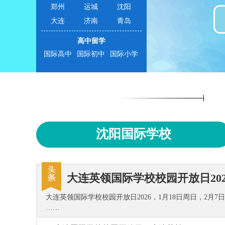
郑州
运城
沈阳
大连
济南
青岛
高中留学
国际高中
国际初中
国际小学
沈阳国际学校
大连英领国际学校校园开放日202
大连英领国际学校校园开放日2026，1月18日周日，2月7日
……