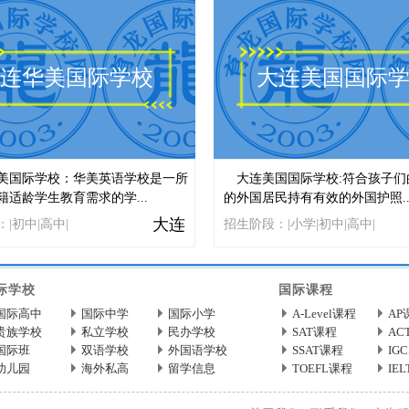
连华美国际学校
大连美国国际
美国际学校：华美英语学校是一所
大连美国国际学校:符合孩子们
籍适龄学生教育需求的学...
的外国居民持有有效的外国护照..
大连
|初中|高中|
招生阶段：|小学|初中|高中|
际学校
国际课程
国际高中
国际中学
国际小学
A-Level课程
AP
贵族学校
私立学校
民办学校
SAT课程
AC
国际班
双语学校
外国语学校
SSAT课程
IG
幼儿园
海外私高
留学信息
TOEFL课程
IE