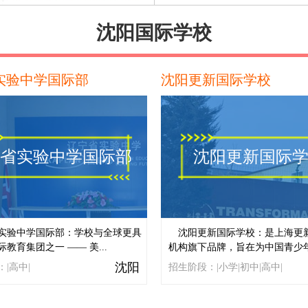
沈阳国际学校
实验中学国际部
沈阳更新国际学校
省实验中学国际部
沈阳更新国际
实验中学国际部：学校与全球更具
沈阳更新国际学校：是上海更
教育集团之一 —— 美...
机构旗下品牌，旨在为中国青少年.
沈阳
|高中|
招生阶段：|小学|初中|高中|