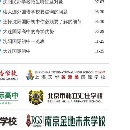
沈阳民办学校招生特征及对象
07-03
深圳奥斯翰外语学校
读大连外国语学校要咨询的问题
06-30
选择沈阳国际初中你必须要了解的细节
06-30
深圳市博纳学校
大连国际高中的办学优势
06-29
BACA国际艺术教育中心
沈阳国际初中一览表
11-25
北外附校双语学校
大连国际初中
11-25
广东实验中学越秀学校国际部
上海常青日本高中课程中心
益田翰德学校
上海美高双语学校
广东实验中学
上海诺美学校