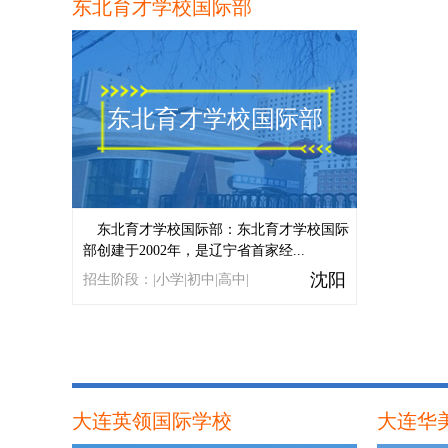
东北育才学校国际部
东北育才学校国际部
东北育才学校国际部：东北育才学校国际
部创建于2002年，是辽宁省首家经...
沈阳
招生阶段：|小学|初中|高中|
大连英领国际学校
大连华