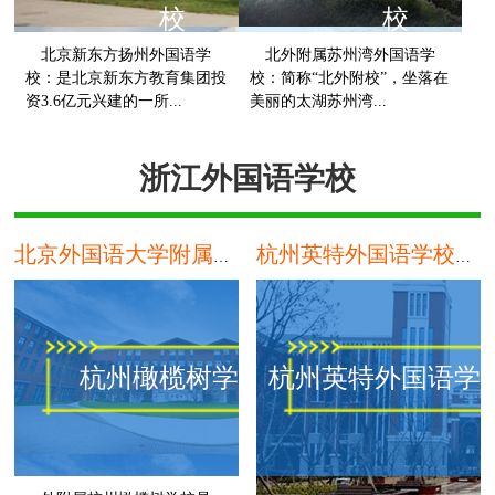
校
校
北京新东方扬州外国语学
北外附属苏州湾外国语学
校：是北京新东方教育集团投
校：简称“北外附校”，坐落在
资3.6亿元兴建的一所...
美丽的太湖苏州湾...
扬州
浙江外国语学校
北京外国语大学附属杭州橄榄树学校
杭州英特外国语学校中美班
杭州橄榄树学校
杭州英特外国语学