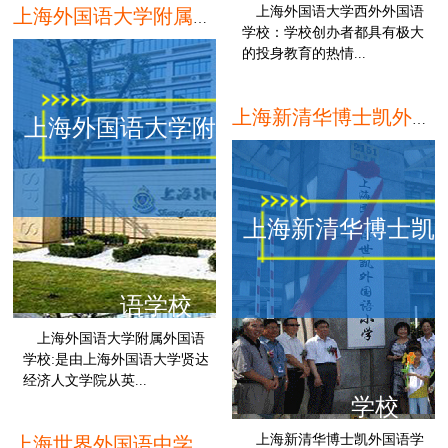
上海外国语大学西外外国语
上海外国语大学附属外国语学校
学校：学校创办者都具有极大
的投身教育的热情...
上海新清华博士凯外国语学校
上海外国语大学附属外国
上海新清华博士凯
语学校
上海外国语大学附属外国语
学校:是由上海外国语大学贤达
经济人文学院从英...
学校
上海
上海新清华博士凯外国语学
上海世界外国语中学国际部