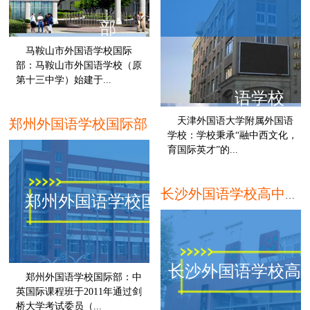
部
马鞍山市外国语学校国际
部：马鞍山市外国语学校（原
第十三中学）始建于...
语学校
马鞍山
天津外国语大学附属外国语
郑州外国语学校国际部
学校：学校秉承“融中西文化，
育国际英才”的...
长沙外国语学校高中国际部
郑州外国语学校国际部
长沙外国语学校高
郑州外国语学校国际部：中
英国际课程班于2011年通过剑
桥大学考试委员（...