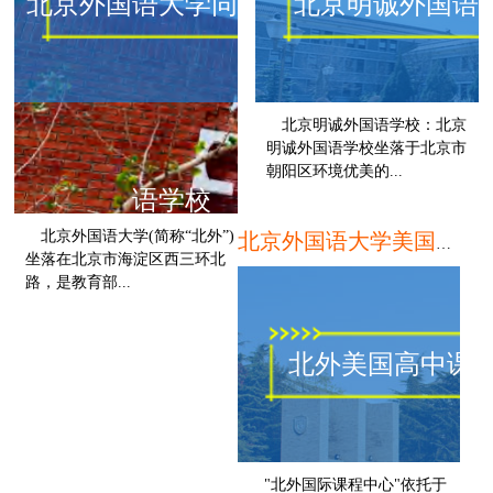
北京外国语大学同文外国
北京明诚外国语
北京明诚外国语学校：北京
明诚外国语学校坐落于北京市
朝阳区环境优美的...
语学校
北京外国语大学(简称“北外”)
北京外国语大学美国高中预备课程
坐落在北京市海淀区西三环北
路，是教育部...
北京
北外美国高中课
"北外国际课程中心"依托于