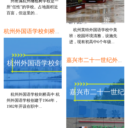
外附属杭州橄榄树学校是一
所“任性”的学校。占地面积近
百亩，但这里的...
班
杭州
杭州英特外国语学校中美
杭州外国语学校剑桥高中
班：校园环境清雅，设施先
进，现有初高中6个年级...
嘉兴市二十一世纪外国语学校
杭州外国语学校剑桥高中
嘉兴市二十一世纪
杭州外国语学校剑桥高中:杭
州外国语学校创建于1964年，
1982年开设在职中...
杭州