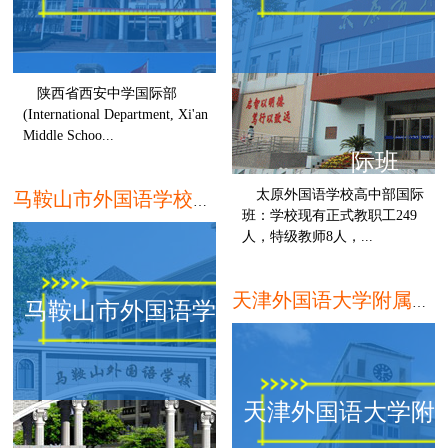
陕西省西安中学国际部
(International Department, Xi'an
Middle Schoo...
际班
九江
太原外国语学校高中部国际
马鞍山市外国语学校国际部
班：学校现有正式教职工249
人，特级教师8人，...
天津外国语大学附属外国语学校
马鞍山市外国语学校国际
天津外国语大学附