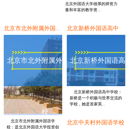
北京外国语大学雄厚的师资力
量和丰富的教学资...
北京新桥外国语高中
北京市北外附属外国语学校
北京市北外附属外国语学
北京新桥外国语高
北京新桥外国语高中学校：
新桥是一个积极与世界交流的
学校，她是首家英...
校
北京市北外附属外国语学
北京中关村外国语学校
校：是北京外国语大学投资创