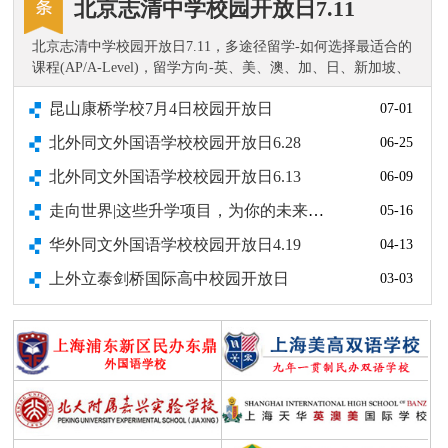
北京志清中学校园开放日7.11
北京志清中学校园开放日7.11，多途径留学-如何选择最适合的
课程(AP/A-Level)，留学方向-英、美、澳、加、日、新加坡、
中国香港、澳门。……
昆山康桥学校7月4日校园开放日
07-01
北外同文外国语学校校园开放日6.28
06-25
北外同文外国语学校校园开放日6.13
06-09
走向世界|这些升学项目，为你的未来打开N种可能(北外同文外国语学
05-16
华外同文外国语学校校园开放日4.19
04-13
上外立泰剑桥国际高中校园开放日
03-03
北外专栏 | 北外国家级一流本科课程+14!
01-19
上外立泰剑桥NEC战报速递：全国金奖!区域最高分!恭喜这些同学~
01-05
北京外国语大学同文外国语学校校园开放日2025年12月14日
12-05
北外专栏 | 北外国社科项目+18!
10-11
1