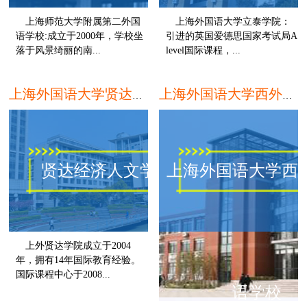
上海师范大学附属第二外国
上海外国语大学立泰学院：
语学校:成立于2000年，学校坐
引进的英国爱德思国家考试局A
落于风景绮丽的南...
level国际课程，...
上海
上海外国语大学贤达经济人文学院
上海外国语大学西外外国语学校
贤达经济人文学院
上海外国语大学西
上外贤达学院成立于2004
年，拥有14年国际教育经验。
国际课程中心于2008...
语学校
上海