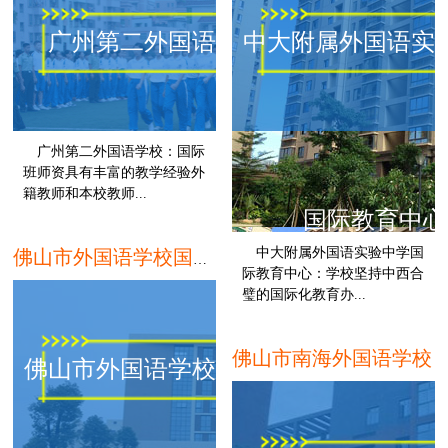
广州第二外国语学校
中大附属外国语实
广州第二外国语学校：国际
班师资具有丰富的教学经验外
籍教师和本校教师...
国际教育中心
广州
中大附属外国语实验中学国
佛山市外国语学校国际部
际教育中心：学校坚持中西合
璧的国际化教育办...
佛山市南海外国语学校
佛山市外国语学校国际部