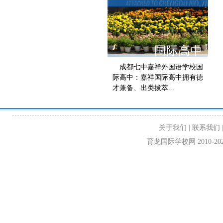
天津
国际高中
成都七中嘉祥外国语学校国
际高中：嘉祥国际高中拥有德
才兼备、出类拔萃...
关于我们
|
联系我们
育龙国际学校网 2010-2024