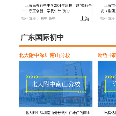
上海民办行中中学2001年建校，以“知行合
上海市
一、守正创新、学贯中外”为办...
资（集团
上海
招生阶段：|初中|高中|
招生阶段：
广东国际初中
北大附中深圳南山分校
新哲书
北大附中南山分校
北大附中深圳南山分校诞生在雄伟的南山
讯得达