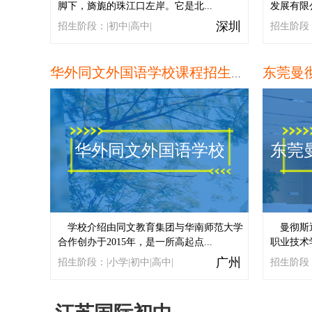
脚下，旖旎的珠江口左岸。它是北...
发展有限
深圳
招生阶段：|初中|高中|
招生阶段：
东莞曼
华外同文外国语学校课程招生简章
华外同文外国语学校
东莞
学校介绍由同文教育集团与华南师范大学
曼彻斯
合作创办于2015年，是一所高起点...
职业技术
广州
招生阶段：|小学|初中|高中|
招生阶段：