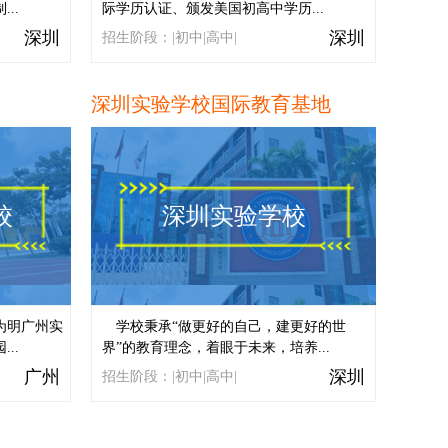
..
际学历认证、颁发美国初高中学历...
深圳
深圳
招生阶段：|初中|高中|
深圳实验学校国际教育基地
校
深圳实验学校
为明广州实
学校秉承“做更好的自己，建更好的世
..
界”的教育理念，着眼于未来，培养...
广州
深圳
招生阶段：|初中|高中|