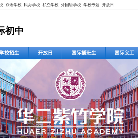
校
双语学校
民办学校
私立学校
外国语学校
学校专题
开放日
际初中
学校招生
开放日
国际插班生
国际义工