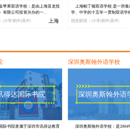
金苹果双语学校：是由上海亚龙投
上海帕丁顿双语学校:是一所集
）有限公司投资兴办的一...
学、中学的十五年一贯制双语学校.
上海
|小学|初中|高中|
招生阶段：|小学|初中|高中|
院
深圳奥斯翰外语学校
讯得达国际书院
深圳奥斯翰外语
国际书院隶属于深圳市讯得达教育
深圳奥斯翰外语学校：是2004