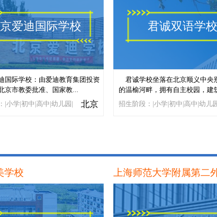
京爱迪国际学校
君诚双语学
迪国际学校：由爱迪教育集团投资
君诚学校坐落在北京顺义中央
北京市教委批准、国家教...
的温榆河畔，拥有自主校园，建筑.
北京
|小学|初中|高中|幼儿园|
招生阶段：|小学|初中|高中|幼儿园
美学校