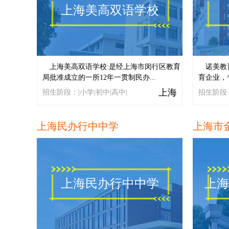
上海美高双语学校
上海美高双语学校:是经上海市闵行区教育
诺美教
局批准成立的一所12年一贯制民办...
育企业，
上海
招生阶段：|小学|初中|高中|
招生阶段：
上海民办行中中学
上海市
上海民办行中中学
上海