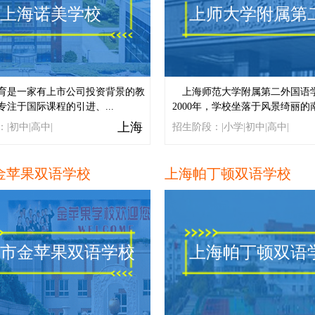
上海诺美学校
上师大学附属第
育是一家有上市公司投资背景的教
上海师范大学附属第二外国语学
专注于国际课程的引进、...
2000年，学校坐落于风景绮丽的南.
上海
|初中|高中|
招生阶段：|小学|初中|高中|
金苹果双语学校
上海帕丁顿双语学校
市金苹果双语学校
上海帕丁顿双语