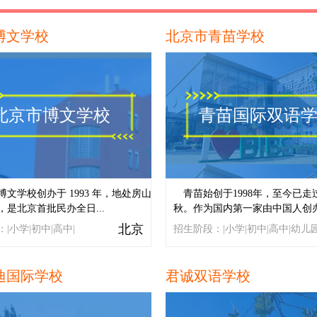
博文学校
北京市青苗学校
北京市博文学校
青苗国际双语
博文学校创办于 1993 年，地处房山
青苗始创于1998年，至今已走
，是北京首批民办全日...
秋。作为国内第一家由中国人创办.
北京
|小学|初中|高中|
招生阶段：|小学|初中|高中|幼儿园
迪国际学校
君诚双语学校