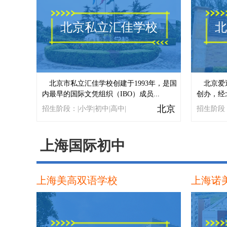
北京私立汇佳学校
北
北京市私立汇佳学校创建于1993年，是国
北京爱
内最早的国际文凭组织（IBO）成员...
创办，经
北京
招生阶段：|小学|初中|高中|
招生阶段：
上海国际初中
上海美高双语学校
上海诺