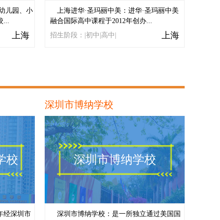
幼儿园、小
上海进华·圣玛丽中美：进华·圣玛丽中美
..
融合国际高中课程于2012年创办...
上海
上海
招生阶段：|初中|高中|
深圳市博纳学校
学校
深圳市博纳学校
年经深圳市
深圳市博纳学校：是一所独立通过美国国