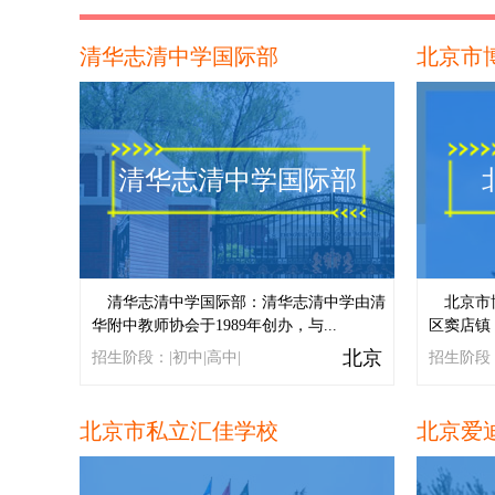
清华志清中学国际部
北京市
清华志清中学国际部
清华志清中学国际部：清华志清中学由清
北京市
华附中教师协会于1989年创办，与...
区窦店镇
北京
招生阶段：|初中|高中|
招生阶段：
北京市私立汇佳学校
北京爱