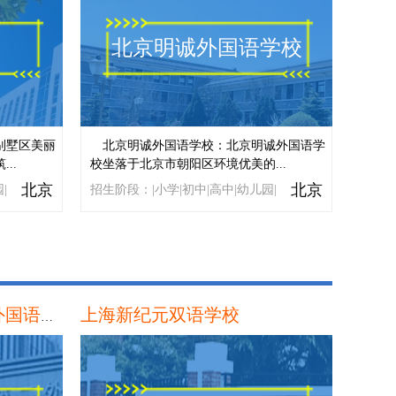
上海常青日本高中课程中心
校
北京明诚外国语学校
益田翰德学校
别墅区美丽
北京明诚外国语学校：北京明诚外国语学
..
校坐落于北京市朝阳区环境优美的...
北京
北京
|
招生阶段：|小学|初中|高中|幼儿园|
上海新纪元双语学校
上海师范大学附属第二外国语学校