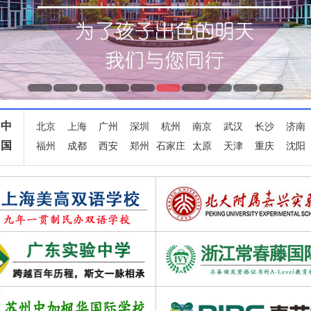
中
北京
上海
广州
深圳
杭州
南京
武汉
长沙
济南
国
福州
成都
西安
郑州
石家庄
太原
天津
重庆
沈阳