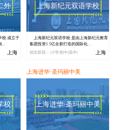
二外
上海新纪元双语学校
校:成立于
上海新纪元双语学校:是由上海新纪元教育
..
集团投资1.5亿全新打造的国际化...
上海
上海
招生阶段：|小学|初中|高中|
上海进华·圣玛丽中美
学校
上海进华·圣玛丽中美