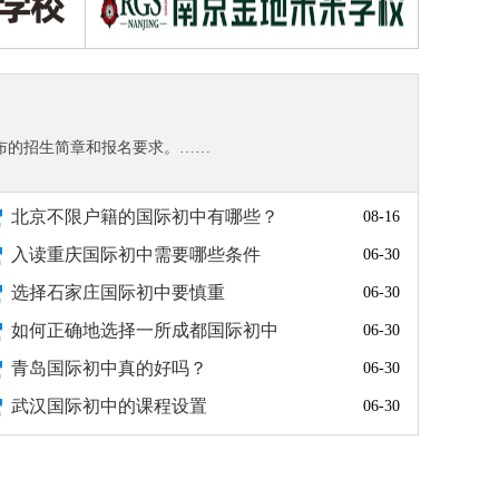
上海诺美学校
上海师范大学附属第二外国语学校
苏州中加枫华国际学校
布的招生简章和报名要求。……
北京市博文学校
北京不限户籍的国际初中有哪些？
08-16
上海燎原双语学校国际部
入读重庆国际初中需要哪些条件
06-30
上海常青藤学校
选择石家庄国际初中要慎重
06-30
大连英领国际学校
如何正确地选择一所成都国际初中
06-30
上海外国语大学立泰学院
青岛国际初中真的好吗？
06-30
武汉国际初中的课程设置
06-30
北京市青苗学校
力迈中美（国际）学校