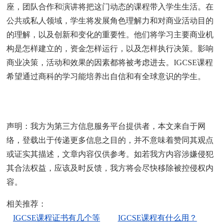
座，团队合作和演讲将把这门动态的课程带入学生生活。在
公共或私人领域，学生将发展角色理解力和对商业活动目的
的理解，以及创新和变化的重要性。他们将学习主要商业机
构是怎样建立的，资金怎样运行，以及怎样执行决策。影响
商业决策，活动和效果的因素都将被考虑进去。IGCSE课程
希望通过商科的学习能培养出自信和有全球意识的学生。
来源：
国际学校网
本页网址：
http://www.ctiku.com/igcse/kecheng/192635.html
声明：我方为第三方信息服务平台提供者，本文来自于网
络，登载出于传递更多信息之目的，并不意味着赞同其观点
或证实其描述，文章内容仅供参考。如若我方内容涉嫌侵犯
其合法权益，应该及时反馈，我方将会尽快移除被控侵权内
容。
相关推荐：
IGCSE课程证书有几个等
IGCSE课程有什么用？