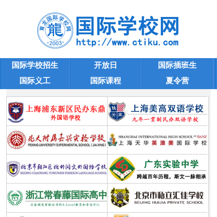
国际学校招生
开放日
国际插班生
国际义工
国际课程
夏令营
Igcse课程
学校大全