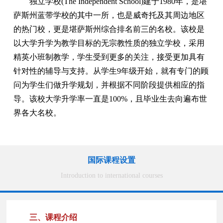
独立学校(The Independent School)建于1980年，是堪
萨斯州蓝带学校的其中一所，也是威奇托及其周边地区
的热门校，更是堪萨斯州综合排名前三的名校。该校是
以大学升学为教学目标的无宗教性质的独立学校，采用
精英小班制教学，学生受到更多的关注，接受更加具有
针对性的辅导与支持。从学生9年级开始，就有专门的顾
问为学生们做升学规划，并根据不同阶段提供相应的指
导。该校大学升学率一直是100%，且毕业生去向遍布世
界各大名校。
国际课程设置
Introduction to international courses
三、课程介绍