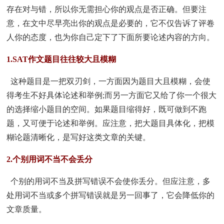
存在对与错，所以你无需担心你的观点是否正确。但要注
意，在文中尽早亮出你的观点是必要的，它不仅告诉了评卷
人你的态度，也为你自己定下了下面所要论述内容的方向。
1.SAT作文题目往往较大且模糊
这种题目是一把双刃剑，一方面因为题目大且模糊，会使
得考生不好具体论述和举例;而另一方面它又给了你一个很大
的选择缩小题目的空间。如果题目缩得好，既可做到不跑
题，又可便于论述和举例。应注意，把大题目具体化，把模
糊论题清晰化，是写好这类文章的关键。
2.个别用词不当不会丢分
个别的用词不当及拼写错误不会使你丢分。但应注意，多
处用词不当或多个拼写错误就是另一回事了，它会降低你的
文章质量。