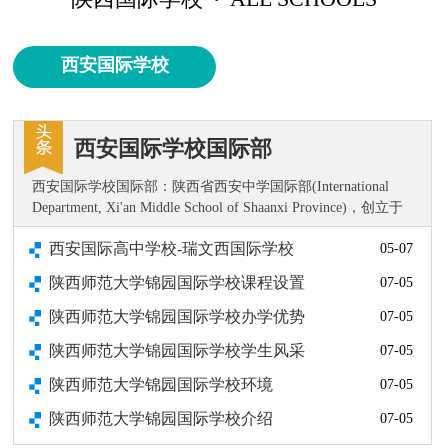
西安国际学校
西安国际学校国际部
西安国际学校国际部：陕西省西安中学国际部(International
Department, Xi'an Middle School of Shaanxi Province)，创立于
2011年，是西安中学优质教育资源的辐射和拓展。国际部以培
西安国际高中学校-瑞文西国际学校
05-07
养“具有中国情怀的世界人，世界的改变者”为目标，经过9年
教育教学实践。……
陕西师范大学锦园国际学校课程设置
07-05
陕西师范大学锦园国际学校办学优势
07-05
陕西师范大学锦园国际学校学生风采
07-05
陕西师范大学锦园国际学校环境
07-05
陕西师范大学锦园国际学校介绍
07-05
1
2
3
4
5
6
7
8
9
10