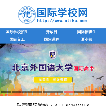
国际学校招生
开放日
国际插班生
国际义工
国际课程
夏令营
陕西国际学校
学校大全
陕西国际学校
·
ALL SCHOOLS