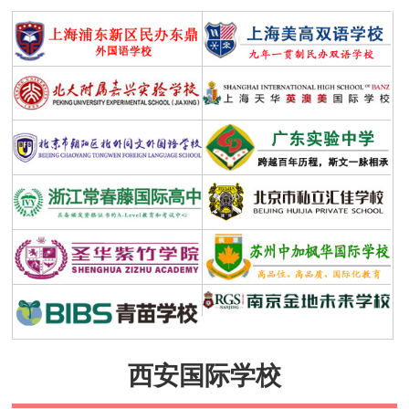
国家对西安民办学校的政策扶持有哪些
07-03
西安沣东中加学校怎么样？
07-03
西安私立学校有哪些？
07-03
西安双语学校有哪些优势
07-03
就读西安外国语学校面试的注意事项
06-30
读西安国际初中的利弊
06-30
西安国际小学给孩子良好的语言环境
06-29
西安国际高中有哪些？
06-29
西安交通大学苏州附属中学
03-31
陕西国际高中学校课程设置
11-25
陕西国际高中学校办学优势
11-25
陕西国际高中学校一览表
11-25
西安国际学校