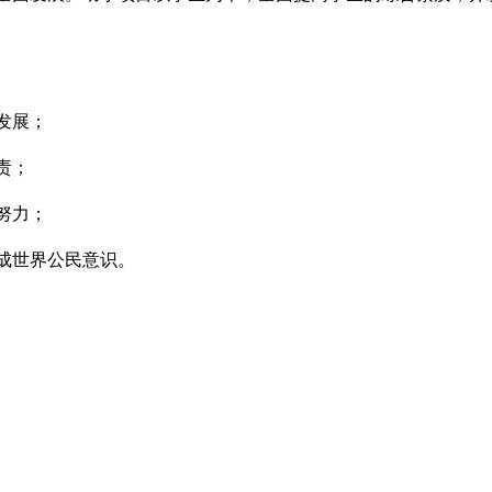
发展；
责；
努力；
成世界公民意识。