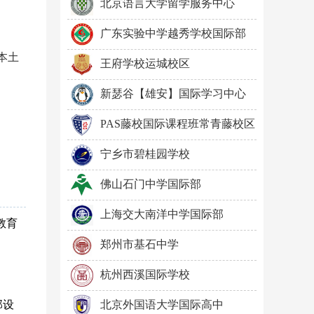
北京语言大学留学服务中心
广东实验中学越秀学校国际部
本土
王府学校运城校区
新瑟谷【雄安】国际学习中心
PAS藤校国际课程班常青藤校区
宁乡市碧桂园学校
佛山石门中学国际部
上海交大南洋中学国际部
教育
郑州市基石中学
杭州西溪国际学校
部设
北京外国语大学国际高中