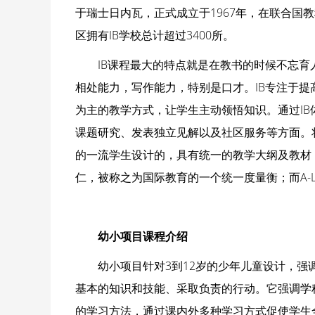
于瑞士日内瓦，正式成立于1967年，在联合国
区拥有IB学校总计超过3400所。
IB课程最大的特点就是在教书的时候不忘
相处能力，写作能力，特别是口才。IB专注于
为主的教学方式，让学生主动领悟知识。通过I
课题研究、发表独立见解以及社区服务等方面。将I
的一流学生设计的，具有统一的教学大纲及教材
仁，被称之为国际教育的一个统一度量衡；而A-
幼小项目课程介绍
幼小项目针对3到12岁的少年儿童设计，
基本的知识和技能、采取负责的行动。它强调学
的学习方法，通过课内外多种学习方式促使学生