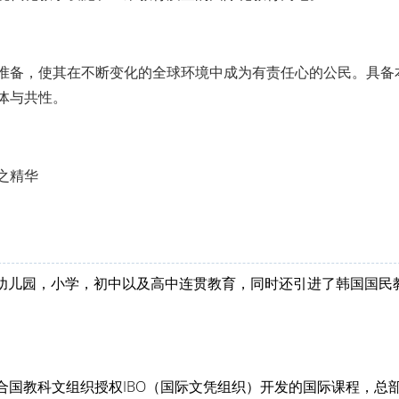
准备，使其在不断变化的全球环境中成为有责任心的公民。具备
体与共性。
之精华
括幼儿园，小学，初中以及高中连贯教育，同时还引进了韩国国民
eate）课程是联合国教科文组织授权IBO（国际文凭组织）开发的国际课程，总