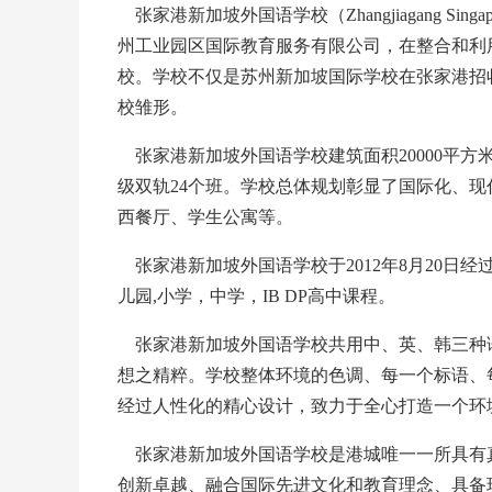
张家港新加坡外国语学校（Zhangjiagang Singapo
州工业园区国际教育服务有限公司，在整合和利
校。学校不仅是苏州新加坡国际学校在张家港招
校雏形。
张家港新加坡外国语学校建筑面积20000平方
级双轨24个班。学校总体规划彰显了国际化、
西餐厅、学生公寓等。
张家港新加坡外国语学校于2012年8月20日
儿园,小学，中学，IB DP高中课程。
张家港新加坡外国语学校共用中、英、韩三种
想之精粹。学校整体环境的色调、每一个标语、
经过人性化的精心设计，致力于全心打造一个环
张家港新加坡外国语学校是港城唯一一所具有
创新卓越、融合国际先进文化和教育理念、具备