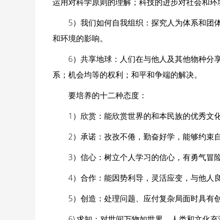
运用对科学原则的理解；科技的进步对社会和环
5）我们如何自我组织：探究人为体系和团
和环境的影响。
6）共享地球：人们在与他人及其他物种分
系；机会均等的权利；和平和争端的解决。
要培养的十二种态度：
1）欣赏：能欣赏世界的和本民族的优秀文
2）承诺：孜孜不倦，勤奋好学，能够约束
3）信心：树立个人学习的信心，有勇气冒
4）合作：能因势利导，灵活应变，与他人
5）创造：处理问题、应付复杂局面时具有
6) 求知：对世间万物如世界、人类和文化