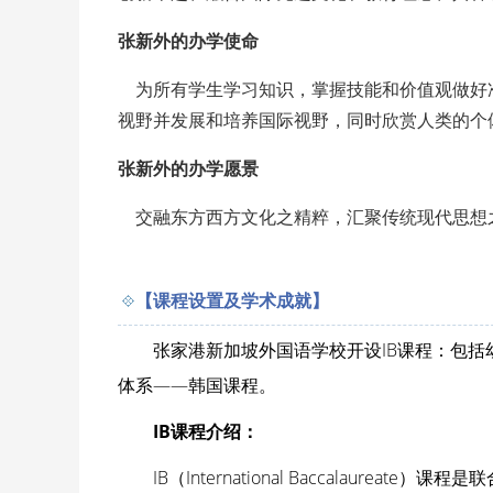
张新外的办学使命
为所有学生学习知识，掌握技能和价值观做好
视野并发展和培养国际视野，同时欣赏人类的个
张新外的办学愿景
交融东方西方文化之精粹，汇聚传统现代思想
【课程设置及学术成就】
张家港新加坡外国语学校开设IB课程：包
体系——韩国课程。
IB课程介绍：
IB（International Baccalaur