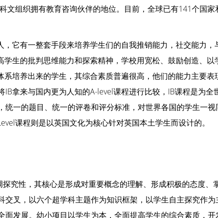
教科文组织拥有教育咨询伙伴的地位。目前，全球已有141个国家
育人，它有一整套手段来培养学生们的自我推销能力，社交能力，
提高学生的批判思维能力和探索精神，学校用宽松、鼓励创造、以
B体系培养出来的学生，其综合素质普遍很高，他们的能力主要表
B拿来与国内更为人知的A-level课程进行比较，IB课程是为全
，统一的题目、统一的评卷和评分标准，对世界各国的学生一视
Level课程则是以英国文化为核心针对英国本土学生而设计的。
强调探究性，其核心是形成对重要概念的理解、形成积极的态度、
科交叉，以六个超学科主题作为知识框架，以学生自主探究作为
全面发展。幼小项目以学生为本，全面提高学生的综合素质，开