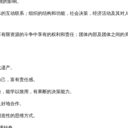
境的影响。
体的互动联系；组织的结构和功能，社会决策，经济活动及其对
享有限资源的斗争中享有的权利和责任；团体内部及团体之间的
化遗产。
自己，富有责任感。
险，能学以致用，有果断的决策能力。
良好地合作。
创造性的思维方式。
充满好奇。