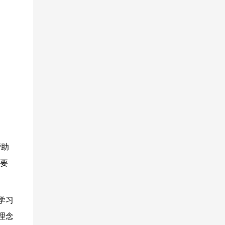
帮助
重要
学习
理念