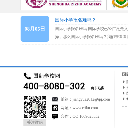
国际小学报名难吗？
08月05日
国际小学报名难吗:国际学校已经广泛走
择，那么国际小学报名难吗？我们来看看
国
邮箱：
jiangyue2012@qq.com
网址：
www.ctiku.com
合作：
QQ 1009625532
关注微信