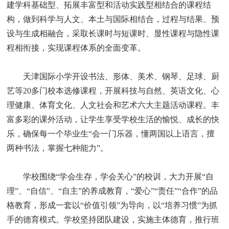
建学科基础型、拓展丰富型和活动实践型相结合的课程结
构，做到科学与人文、本土与国际相结合，过程与结果、预
设与生成相融合，采取长课时与短课时、显性课程与隐性课
程相衔接，实现课程体系的全面变革。
天津国际小学开设书法、形体、美术、钢琴、足球、厨
艺等20多门校本选修课程，开展科技与自然、英语文化、心
理健康、体育文化、人文社会和艺术六大主题活动课程。丰
富多彩的课外活动，让学生享受学校生活的愉悦、成长的快
乐，确保每一个毕业生“会一门乐器，懂两国以上语言，擅
两种书法，掌握七种能力”。
学校围绕“学会生存，学会关心”的校训，大力开展“自
理”、“自信”、“自主”的养成教育，“爱心”“责任”“合作”的品
格教育，形成一套以“价值引领”为导向，以“培养习惯”为抓
手的德育模式。学校坚持团队建设，实施主体德育，推行班