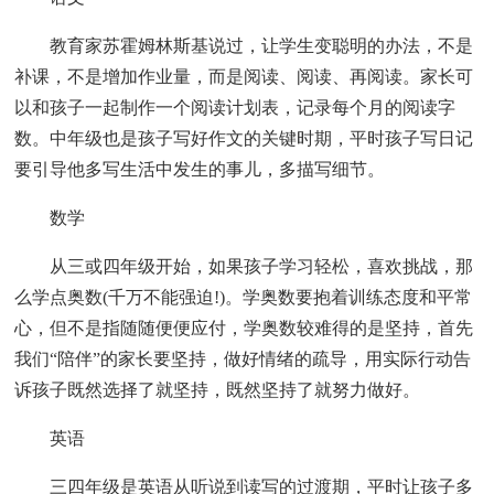
教育家苏霍姆林斯基说过，让学生变聪明的办法，不是
补课，不是增加作业量，而是阅读、阅读、再阅读。家长可
以和孩子一起制作一个阅读计划表，记录每个月的阅读字
数。中年级也是孩子写好作文的关键时期，平时孩子写日记
要引导他多写生活中发生的事儿，多描写细节。
数学
从三或四年级开始，如果孩子学习轻松，喜欢挑战，那
么学点奥数(千万不能强迫!)。学奥数要抱着训练态度和平常
心，但不是指随随便便应付，学奥数较难得的是坚持，首先
我们“陪伴”的家长要坚持，做好情绪的疏导，用实际行动告
诉孩子既然选择了就坚持，既然坚持了就努力做好。
英语
三四年级是英语从听说到读写的过渡期，平时让孩子多