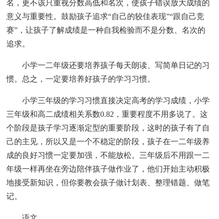
名，更不该只重视分数高低和名次，使孩子错误放大成绩的
意义与重要性。鼓励孩子追求“自己的较佳表现”“跟自己竞
赛”，让孩子了解成绩是一种自我检验而不是分数、名次的
追求。
小学一二年级还要培养孩子每天朗读、写简单日记的习
惯。总之，一定要培养好孩子的学习习惯。
小学三年级的学习习惯直接决定高考的学习成绩，小学
三年级和高二成绩相关系数0.82，重要程度不用多说了。这
个阶段是孩子学习逐渐定型的重要阶段，这时的孩子有了自
己的主见，所以又是一个不稳定的阶段，孩子在一二年级养
成的良好习惯一定要加强，不能放松。三年级后不用跟一二
年级一样再坐在旁边陪伴孩子做作业了，他们开始主动积极
地接受新知识，但你要教会孩子做计划表、整理错题、做笔
记。
语文