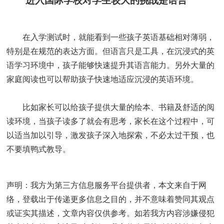
进入国际学校对学生较大的挑战是语言
在入学测试时，就能看到一些孩子英语基础相对薄弱，
特别是在规范的表达方面。但语言只是工具，在沉浸式的英
语学习环境中，孩子能够快速提升其语言能力。另外大量的
家庭阅读也可以帮助孩子快速地适应沉浸的英语环境。
比如家长可以给孩子提供大量的绘本、书籍及舒适的阅
读环境，当孩子读多了就会有思考，家长在这个过程中，可
以适当加以引导，激发孩子深入地探索，不必太过干预，也
不要填鸭式教导。
来源：
国际学校网
本页网址：
http://www.ctiku.com/xiaoxue/wenda/200049.html
声明：我方为第三方信息服务平台提供者，本文来自于网
络，登载出于传递更多信息之目的，并不意味着赞同其观点
或证实其描述，文章内容仅供参考。如若我方内容涉嫌侵犯