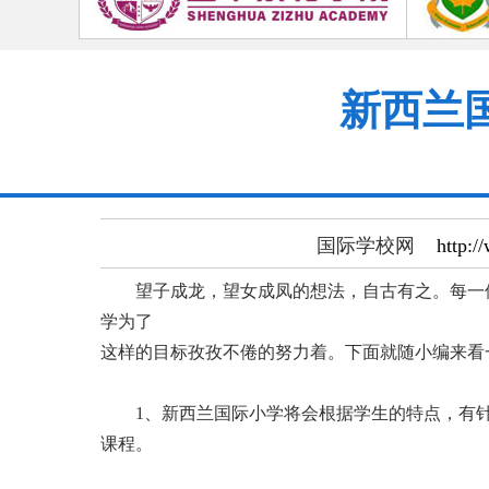
新西兰
国际学校网
http:/
望子成龙，望女成凤的想法，自古有之。每一位
学为了
这样的目标孜孜不倦的努力着。下面就随小编来看
1、新西兰国际小学将会根据学生的特点，有针
课程。