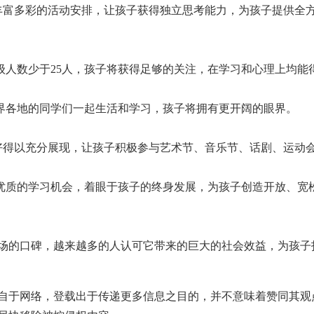
富多彩的活动安排，让孩子获得独立思考能力，为孩子提供全方
人数少于25人，孩子将获得足够的关注，在学习和心理上均能
界各地的同学们一起生活和学习，孩子将拥有更开阔的眼界。
得以充分展现，让孩子积极参与艺术节、音乐节、话剧、运动会
质的学习机会，着眼于孩子的终身发展，为孩子创造开放、宽
的口碑，越来越多的人认可它带来的巨大的社会效益，为孩子
m/xiaoxue/xxl/197055.html
自于网络，登载出于传递更多信息之目的，并不意味着赞同其观