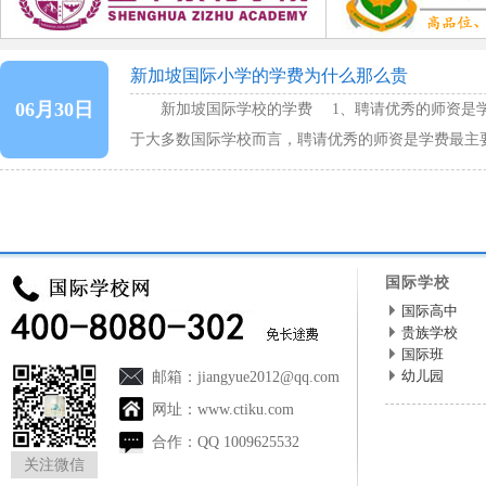
新加坡国际小学的学费为什么那么贵
06月30日
新加坡国际学校的学费 1、聘请优秀的师资是
于大多数国际学校而言，聘请优秀的师资是学费最主
73%的预算用于支配教师的工资和福……
国际学校
国际高中
贵族学校
国际班
幼儿园
邮箱：
jiangyue2012@qq.com
网址：
www.ctiku.com
合作：
QQ 1009625532
关注微信