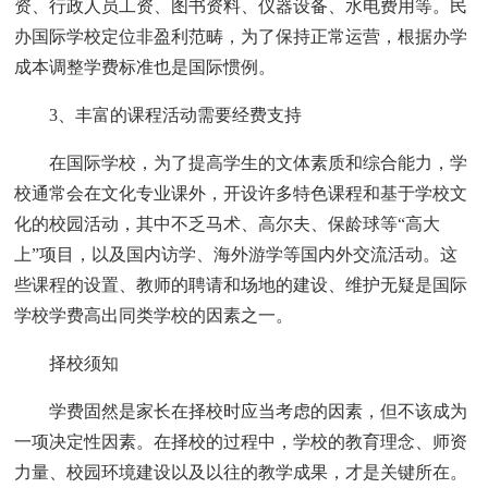
资、行政人员工资、图书资料、仪器设备、水电费用等。民
办国际学校定位非盈利范畴，为了保持正常运营，根据办学
成本调整学费标准也是国际惯例。
3、丰富的课程活动需要经费支持
在国际学校，为了提高学生的文体素质和综合能力，学
校通常会在文化专业课外，开设许多特色课程和基于学校文
化的校园活动，其中不乏马术、高尔夫、保龄球等“高大
上”项目，以及国内访学、海外游学等国内外交流活动。这
些课程的设置、教师的聘请和场地的建设、维护无疑是国际
学校学费高出同类学校的因素之一。
择校须知
学费固然是家长在择校时应当考虑的因素，但不该成为
一项决定性因素。在择校的过程中，学校的教育理念、师资
力量、校园环境建设以及以往的教学成果，才是关键所在。