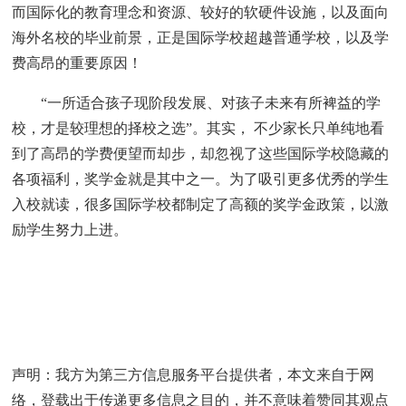
而国际化的教育理念和资源、较好的软硬件设施，以及面向
海外名校的毕业前景，正是国际学校超越普通学校，以及学
费高昂的重要原因！
“一所适合孩子现阶段发展、对孩子未来有所裨益的学
校，才是较理想的择校之选”。其实， 不少家长只单纯地看
到了高昂的学费便望而却步，却忽视了这些国际学校隐藏的
各项福利，奖学金就是其中之一。为了吸引更多优秀的学生
入校就读，很多国际学校都制定了高额的奖学金政策，以激
励学生努力上进。
来源：
国际学校网
本页网址：
http://www.ctiku.com/xiaoxue/xjp/197049.html
声明：我方为第三方信息服务平台提供者，本文来自于网
络，登载出于传递更多信息之目的，并不意味着赞同其观点