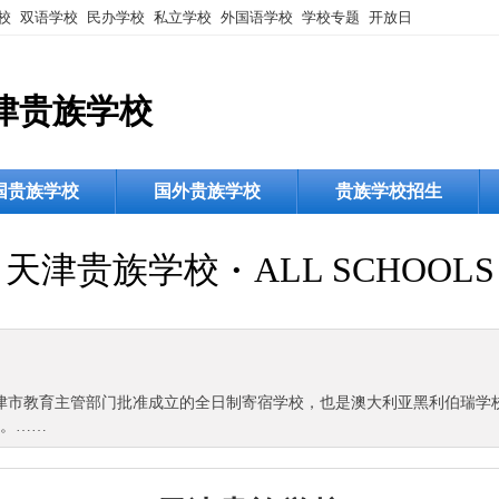
校
双语学校
民办学校
私立学校
外国语学校
学校专题
开放日
津贵族学校
国贵族学校
国外贵族学校
贵族学校招生
天津贵族学校
·
ALL SCHOOLS
育主管部门批准成立的全日制寄宿学校，也是澳大利亚黑利伯瑞学校Hailey
名。……