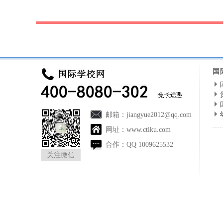
国
邮箱：
jiangyue2012@qq.com
网址：
www.ctiku.com
合作：
QQ 1009625532
关注微信