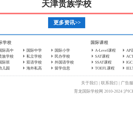
天津贵族学校
更多资讯>>
际学校
国际课程
国际高中
国际中学
国际小学
A-Level课程
AP
贵族学校
私立学校
民办学校
SAT课程
AC
国际班
双语学校
外国语学校
SSAT课程
IG
幼儿园
海外私高
留学信息
TOEFL课程
IE
关于我们
|
联系我们
|
广告
育龙国际学校网 2010-2024 沪ICP